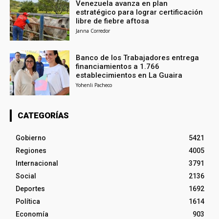
Venezuela avanza en plan
estratégico para lograr certificación
libre de fiebre aftosa
Janna Corredor
Banco de los Trabajadores entrega
financiamientos a 1.766
establecimientos en La Guaira
Yohenli Pacheco
CATEGORÍAS
Gobierno
5421
Regiones
4005
Internacional
3791
Social
2136
Deportes
1692
Política
1614
Economía
903