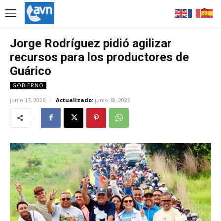
Jorge Rodríguez pidió agilizar
recursos para los productores de
Guárico
GOBIERNO
junio 17, 2026
Actualizado:
junio 18, 2026