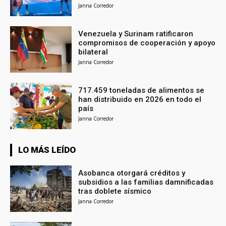
Janna Corredor
Venezuela y Surinam ratificaron
compromisos de cooperación y apoyo
bilateral
Janna Corredor
717.459 toneladas de alimentos se
han distribuido en 2026 en todo el
país
Janna Corredor
LO MÁS LEÍDO
Asobanca otorgará créditos y
subsidios a las familias damnificadas
tras doblete sísmico
Janna Corredor