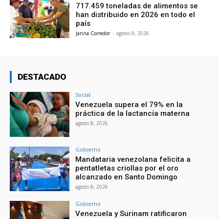
717.459 toneladas de alimentos se
han distribuido en 2026 en todo el
país
Janna Corredor
-
agosto 8, 2026
DESTACADO
Social
Venezuela supera el 79% en la
práctica de la lactancia materna
agosto 8, 2026
Gobierno
Mandataria venezolana felicita a
pentatletas criollas por el oro
alcanzado en Santo Domingo
agosto 8, 2026
Gobierno
Venezuela y Surinam ratificaron