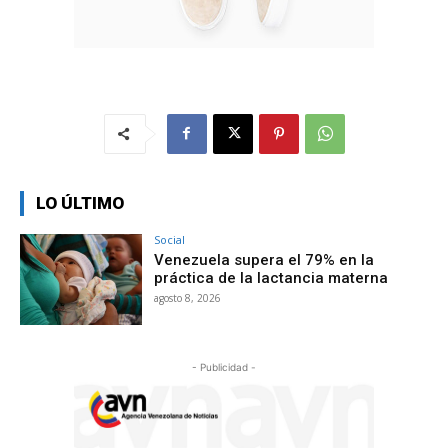
LO ÚLTIMO
Social
Venezuela supera el 79% en la
práctica de la lactancia materna
agosto 8, 2026
- Publicidad -