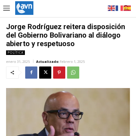
Jorge Rodríguez reitera disposición
del Gobierno Bolivariano al diálogo
abierto y respetuoso
POLÍTICA
enero 31, 2025
Actualizado:
febrero 1, 2025