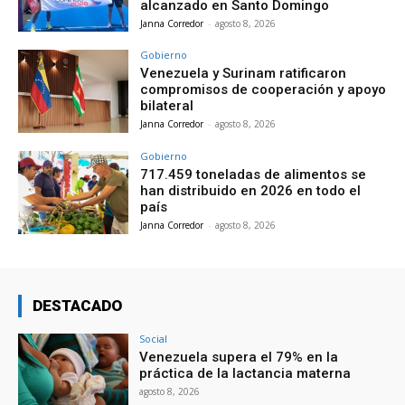
alcanzado en Santo Domingo
Janna Corredor
-
agosto 8, 2026
Gobierno
Venezuela y Surinam ratificaron
compromisos de cooperación y apoyo
bilateral
Janna Corredor
-
agosto 8, 2026
Gobierno
717.459 toneladas de alimentos se
han distribuido en 2026 en todo el
país
Janna Corredor
-
agosto 8, 2026
DESTACADO
Social
Venezuela supera el 79% en la
práctica de la lactancia materna
agosto 8, 2026