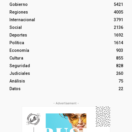
Gobierno
5421
Regiones
4005
Internacional
3791
Social
2136
Deportes
1692
Política
1614
Economía
903
Cultura
855
Seguridad
828
Judiciales
260
Análisis
75
Datos
22
- Advertisement -