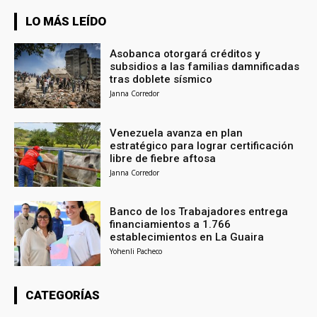
LO MÁS LEÍDO
Asobanca otorgará créditos y
subsidios a las familias damnificadas
tras doblete sísmico
Janna Corredor
Venezuela avanza en plan
estratégico para lograr certificación
libre de fiebre aftosa
Janna Corredor
Banco de los Trabajadores entrega
financiamientos a 1.766
establecimientos en La Guaira
Yohenli Pacheco
CATEGORÍAS