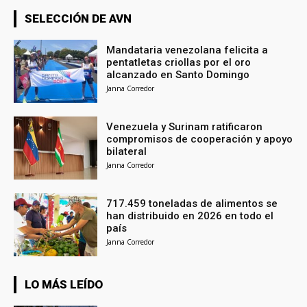
SELECCIÓN DE AVN
Mandataria venezolana felicita a
pentatletas criollas por el oro
alcanzado en Santo Domingo
Janna Corredor
Venezuela y Surinam ratificaron
compromisos de cooperación y apoyo
bilateral
Janna Corredor
717.459 toneladas de alimentos se
han distribuido en 2026 en todo el
país
Janna Corredor
LO MÁS LEÍDO