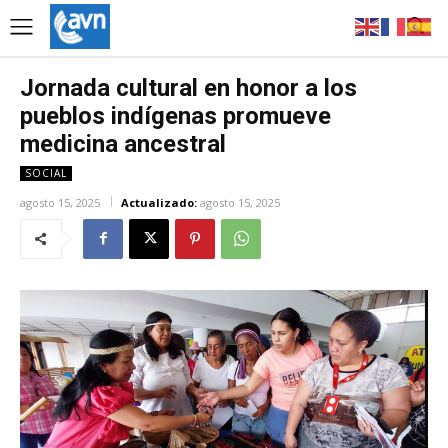
Jornada cultural en honor a los
pueblos indígenas promueve
medicina ancestral
SOCIAL
agosto 15, 2025
Actualizado:
agosto 15, 2025