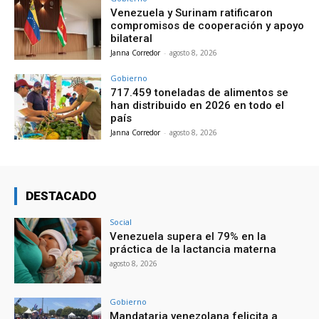
Venezuela y Surinam ratificaron
compromisos de cooperación y apoyo
bilateral
Janna Corredor
-
agosto 8, 2026
Gobierno
717.459 toneladas de alimentos se
han distribuido en 2026 en todo el
país
Janna Corredor
-
agosto 8, 2026
DESTACADO
Social
Venezuela supera el 79% en la
práctica de la lactancia materna
agosto 8, 2026
Gobierno
Mandataria venezolana felicita a