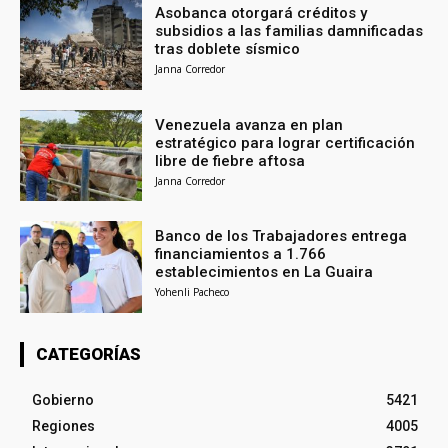
Asobanca otorgará créditos y
subsidios a las familias damnificadas
tras doblete sísmico
Janna Corredor
Venezuela avanza en plan
estratégico para lograr certificación
libre de fiebre aftosa
Janna Corredor
Banco de los Trabajadores entrega
financiamientos a 1.766
establecimientos en La Guaira
Yohenli Pacheco
CATEGORÍAS
Gobierno
5421
Regiones
4005