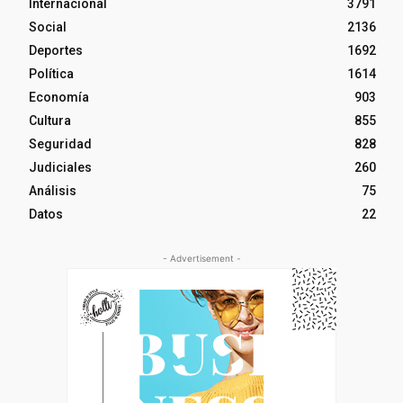
Internacional
3791
Social
2136
Deportes
1692
Política
1614
Economía
903
Cultura
855
Seguridad
828
Judiciales
260
Análisis
75
Datos
22
- Advertisement -