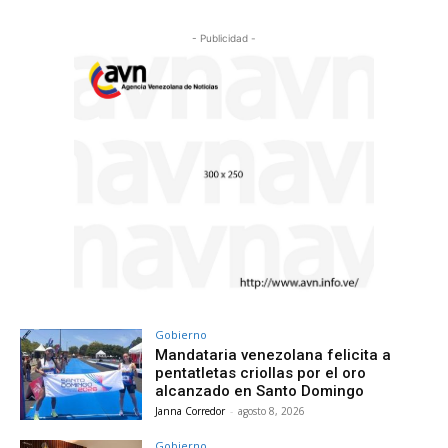
- Publicidad -
Gobierno
Mandataria venezolana felicita a
pentatletas criollas por el oro
alcanzado en Santo Domingo
Janna Corredor
-
agosto 8, 2026
Gobierno