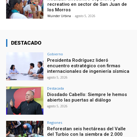
recreativo en sector de San Juan de
los Morros
Wuinder Urbina
-
agosto 5, 2026
DESTACADO
Gobierno
Presidenta Rodríguez lideró
encuentro estratégico con firmas
internacionales de ingeniería sísmica
agosto 5, 2026
Destacada
Diosdado Cabello: Siempre le hemos
abierto las puertas al diálogo
agosto 5, 2026
Regiones
Reforestan seis hectáreas del Valle
del Turbio con la siembra de 2.000