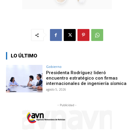
LO ÚLTIMO
Gobierno
Presidenta Rodríguez lideró
encuentro estratégico con firmas
internacionales de ingeniería sísmica
agosto 5, 2026
- Publicidad -