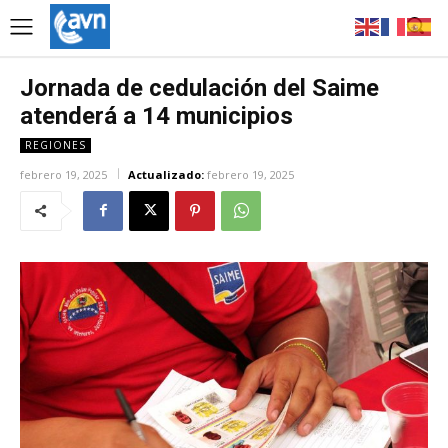
Jornada de cedulación del Saime
atenderá a 14 municipios
REGIONES
febrero 19, 2025
Actualizado:
febrero 19, 2025