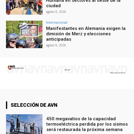
Humana en sectores al oeste de la
ciudad
agosto 9, 2026
Internacional
Manifestantes en Alemania exigen la
dimisión de Merz y elecciones
anticipadas
agosto 9, 2026
SELECCIÓN DE AVN
450 megavatios de la capacidad
termoeléctrica perdida por los sismos
será restaurada la próxima semana