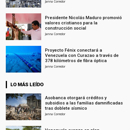
Janna Corredor
Presidente Nicolás Maduro promovió
valores cristianos para la
construcción social
Janna Corredor
Proyecto Fénix conectará a
Venezuela con Curazao a través de
378 kilómetros de fibra óptica
Janna Corredor
LO MÁS LEÍDO
Asobanca otorgará créditos y
subsidios a las familias damnificadas
tras doblete sísmico
Janna Corredor