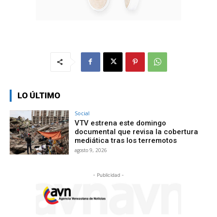
LO ÚLTIMO
Social
VTV estrena este domingo
documental que revisa la cobertura
mediática tras los terremotos
agosto 9, 2026
- Publicidad -