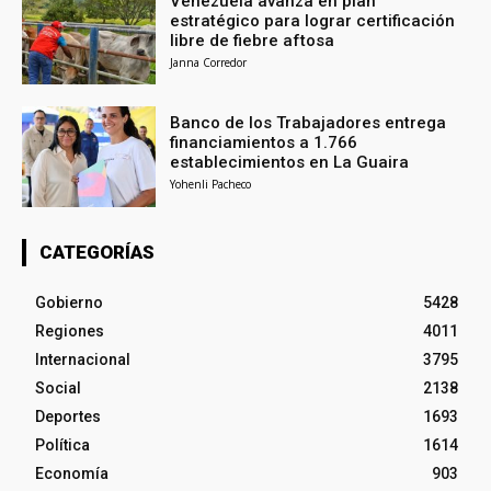
Venezuela avanza en plan
estratégico para lograr certificación
libre de fiebre aftosa
Janna Corredor
Banco de los Trabajadores entrega
financiamientos a 1.766
establecimientos en La Guaira
Yohenli Pacheco
CATEGORÍAS
Gobierno
5428
Regiones
4011
Internacional
3795
Social
2138
Deportes
1693
Política
1614
Economía
903