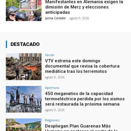
Manifestantes en Alemania exigen la
dimisión de Merz y elecciones
anticipadas
Janna Corredor
-
agosto 9, 2026
DESTACADO
Social
VTV estrena este domingo
documental que revisa la cobertura
mediática tras los terremotos
agosto 9, 2026
Apertura
450 megavatios de la capacidad
termoeléctrica perdida por los sismos
será restaurada la próxima semana
agosto 9, 2026
Regiones
Despliegan Plan Guarenas Más