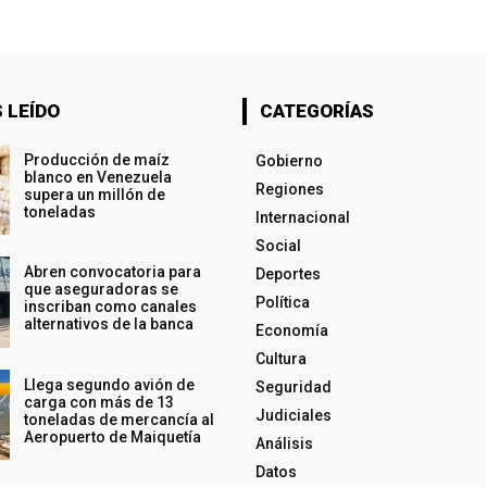
 LEÍDO
CATEGORÍAS
Producción de maíz
Gobierno
blanco en Venezuela
Regiones
supera un millón de
toneladas
Internacional
Social
Abren convocatoria para
Deportes
que aseguradoras se
Política
inscriban como canales
alternativos de la banca
Economía
Cultura
Llega segundo avión de
Seguridad
carga con más de 13
Judiciales
toneladas de mercancía al
Aeropuerto de Maiquetía
Análisis
Datos