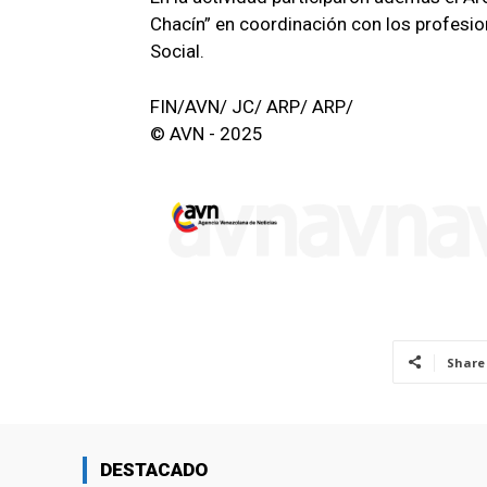
Chacín” en coordinación con los profesion
Social.
FIN/AVN/ JC/ ARP/ ARP/
© AVN - 2025
Share
DESTACADO