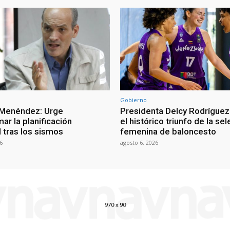
Gobierno
 Menéndez: Urge
Presidenta Delcy Rodríguez
ar la planificación
el histórico triunfo de la se
al tras los sismos
femenina de baloncesto
6
agosto 6, 2026