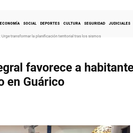
ECONOMÍA
SOCIAL
DEPORTES
CULTURA
SEGURIDAD
JUDICIALES
Urge transformar la planificación territorial tras los sismos
gral favorece a habitante
o en Guárico