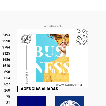
- Advertisement -
5393
3990
3784
2125
1686
1610
898
854
827
AGENCIAS ALIADAS
260
75
21