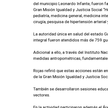
del municipio Leonardo Infante, fueron f
Gran Misión Igualdad y Justicia Social “H
pediatría, medicina general, medicina inte
cirugía, pesquisa de hipertensión arterial
La autoridad única en salud del estado G
integral fueron atendidos más de 759 gu
Adicional a ello, a través del Instituto Na
medidas antropométricas, fundamentales e
Rojas refirió que estas acciones están en
de la Gran Misión Igualdad y Justicia Soc
También se desarrollaron sesiones educat
vectores.
En la actividad participaron además el Ár