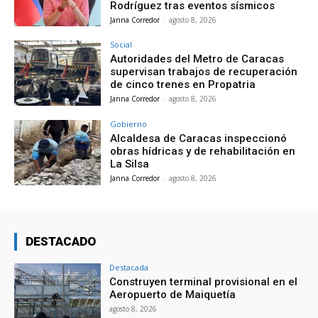
Rodríguez tras eventos sísmicos
Janna Corredor
-
agosto 8, 2026
Social
Autoridades del Metro de Caracas
supervisan trabajos de recuperación
de cinco trenes en Propatria
Janna Corredor
-
agosto 8, 2026
Gobierno
Alcaldesa de Caracas inspeccionó
obras hídricas y de rehabilitación en
La Silsa
Janna Corredor
-
agosto 8, 2026
DESTACADO
Destacada
Construyen terminal provisional en el
Aeropuerto de Maiquetía
agosto 8, 2026