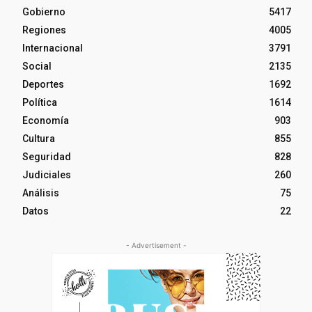
Gobierno
5417
Regiones
4005
Internacional
3791
Social
2135
Deportes
1692
Política
1614
Economía
903
Cultura
855
Seguridad
828
Judiciales
260
Análisis
75
Datos
22
- Advertisement -