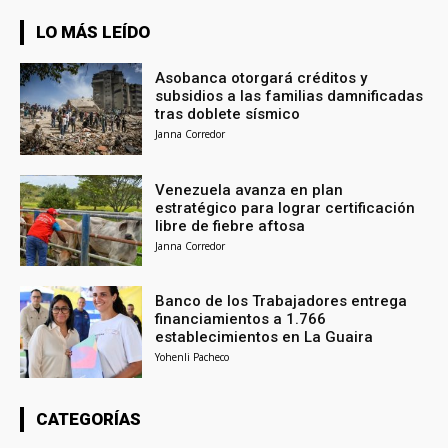
LO MÁS LEÍDO
Asobanca otorgará créditos y
subsidios a las familias damnificadas
tras doblete sísmico
Janna Corredor
Venezuela avanza en plan
estratégico para lograr certificación
libre de fiebre aftosa
Janna Corredor
Banco de los Trabajadores entrega
financiamientos a 1.766
establecimientos en La Guaira
Yohenli Pacheco
CATEGORÍAS