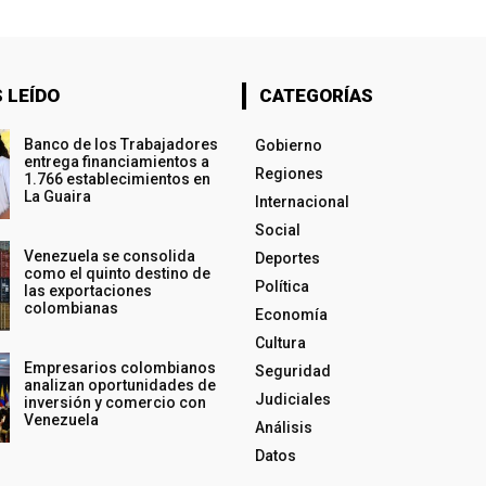
 LEÍDO
CATEGORÍAS
Banco de los Trabajadores
Gobierno
entrega financiamientos a
Regiones
1.766 establecimientos en
La Guaira
Internacional
Social
Venezuela se consolida
Deportes
como el quinto destino de
Política
las exportaciones
colombianas
Economía
Cultura
Empresarios colombianos
Seguridad
analizan oportunidades de
Judiciales
inversión y comercio con
Venezuela
Análisis
Datos