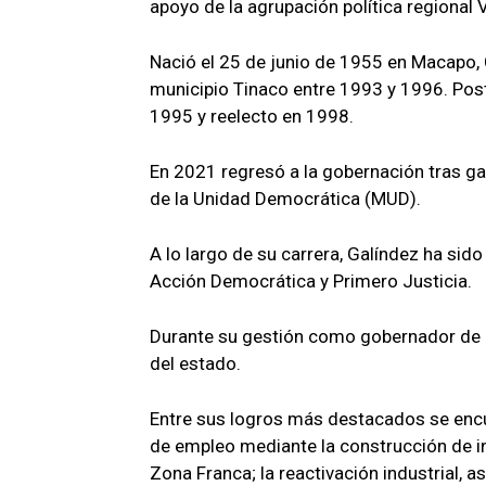
apoyo de la agrupación política regiona
Nació el 25 de junio de 1955 en Macapo, C
municipio Tinaco entre 1993 y 1996. Pos
1995 y reelecto en 1998.
En 2021 regresó a la gobernación tras ga
de la Unidad Democrática (MUD).
A lo largo de su carrera, Galíndez ha sid
Acción Democrática y Primero Justicia.
Durante su gestión como gobernador de Co
del estado.
Entre sus logros más destacados se encu
de empleo mediante la construcción de i
Zona Franca; la reactivación industrial,