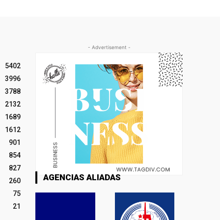
- Advertisement -
5402
3996
3788
2132
1689
1612
901
854
827
AGENCIAS ALIADAS
260
75
21