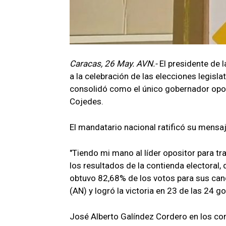
Caracas, 26 May. AVN.-
El presidente de 
a la celebración de las elecciones legisla
consolidó como el único gobernador opos
Cojedes.
El mandatario nacional ratificó su mensaje
"Tiendo mi mano al líder opositor para tr
los resultados de la contienda electoral, 
obtuvo 82,68% de los votos para sus can
(AN) y logró la victoria en 23 de las 24 
José Alberto Galíndez Cordero en los com