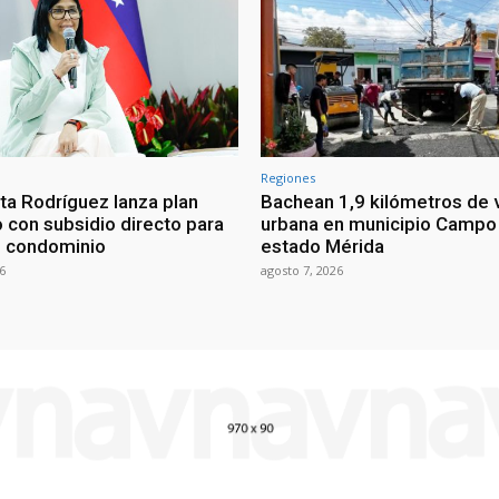
Regiones
ta Rodríguez lanza plan
Bachean 1,9 kilómetros de v
o con subsidio directo para
urbana en municipio Campo 
e condominio
estado Mérida
6
agosto 7, 2026