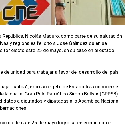
la República, Nicolás Maduro, como parte de su salutación
tivas y regionales felicitó a José Galíndez quien se
itor electo este 25 de mayo, en su caso en el estado
 de unidad para trabajar a favor del desarrollo del país.
abajar juntos”, expresó el jefe de Estado tras conocerse
de la cual el Gran Polo Patriótico Simón Bolívar (GPPSB)
didatos a diputados y diputadas a la Asamblea Nacional
gobernaciones.
icios de este 25 de mayo logró la reelección con el