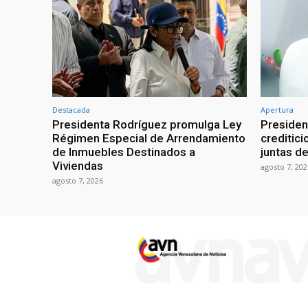
Destacada
Apertura
Presidenta Rodríguez promulga Ley
Presiden
Régimen Especial de Arrendamiento
creditici
de Inmuebles Destinados a
juntas d
Viviendas
agosto 7, 202
agosto 7, 2026