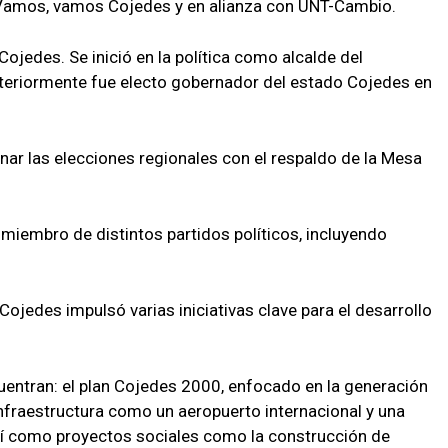
l Vamos, vamos Cojedes y en alianza con UNT-Cambio.
ojedes. Se inició en la política como alcalde del
teriormente fue electo gobernador del estado Cojedes en
nar las elecciones regionales con el respaldo de la Mesa
o miembro de distintos partidos políticos, incluyendo
jedes impulsó varias iniciativas clave para el desarrollo
entran: el plan Cojedes 2000, enfocado en la generación
nfraestructura como un aeropuerto internacional y una
 así como proyectos sociales como la construcción de