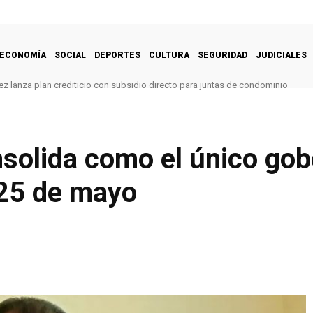
ECONOMÍA
SOCIAL
DEPORTES
CULTURA
SEGURIDAD
JUDICIALES
z lanza plan crediticio con subsidio directo para juntas de condominio
nsolida como el único go
 25 de mayo