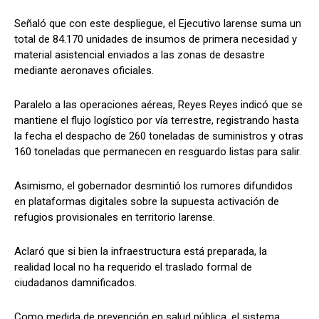
Señaló que con este despliegue, el Ejecutivo larense suma un
total de 84.170 unidades de insumos de primera necesidad y
material asistencial enviados a las zonas de desastre
mediante aeronaves oficiales.
​Paralelo a las operaciones aéreas, Reyes Reyes indicó que se
mantiene el flujo logístico por vía terrestre, registrando hasta
la fecha el despacho de 260 toneladas de suministros y otras
160 toneladas que permanecen en resguardo listas para salir.
Asimismo, el gobernador desmintió los rumores difundidos
en plataformas digitales sobre la supuesta activación de
refugios provisionales en territorio larense.
Aclaró que si bien la infraestructura está preparada, la
realidad local no ha requerido el traslado formal de
ciudadanos damnificados.
​Como medida de prevención en salud pública, el sistema