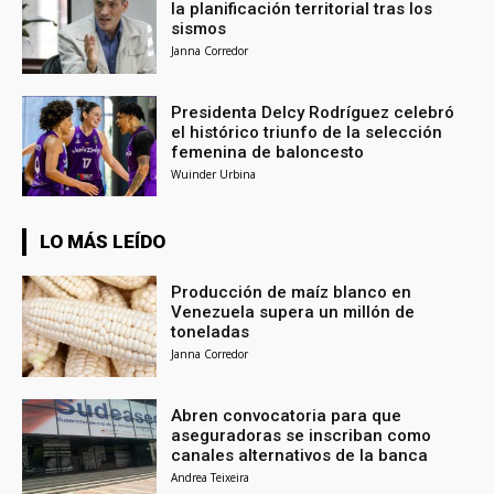
la planificación territorial tras los
sismos
Janna Corredor
Presidenta Delcy Rodríguez celebró
el histórico triunfo de la selección
femenina de baloncesto
Wuinder Urbina
LO MÁS LEÍDO
Producción de maíz blanco en
Venezuela supera un millón de
toneladas
Janna Corredor
Abren convocatoria para que
aseguradoras se inscriban como
canales alternativos de la banca
Andrea Teixeira