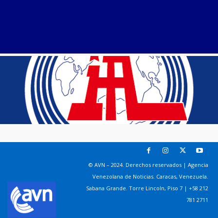
© AVN – 2024. Derechos reservados | Agencia
Venezolana de Noticias. Caracas, Venezuela.
Sabana Grande. Torre Lincoln, Piso 7 | +58 212
781 2711