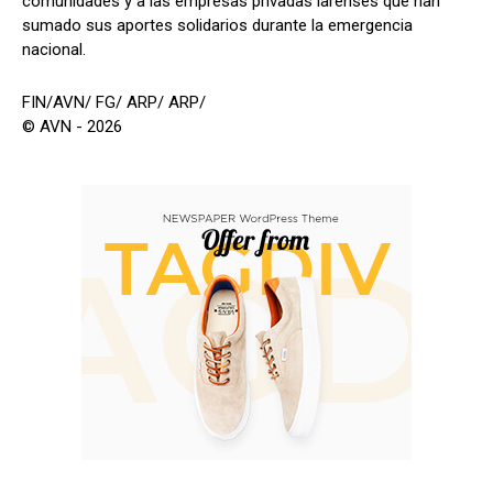
comunidades y a las empresas privadas larenses que han
sumado sus aportes solidarios durante la emergencia
nacional.
FIN/AVN/ FG/ ARP/ ARP/
© AVN - 2026