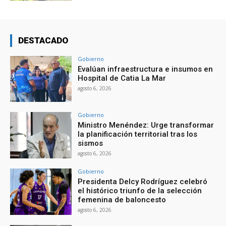
DESTACADO
Gobierno
Evalúan infraestructura e insumos en
Hospital de Catia La Mar
agosto 6, 2026
Gobierno
Ministro Menéndez: Urge transformar
la planificación territorial tras los
sismos
agosto 6, 2026
Gobierno
Presidenta Delcy Rodríguez celebró
el histórico triunfo de la selección
femenina de baloncesto
agosto 6, 2026