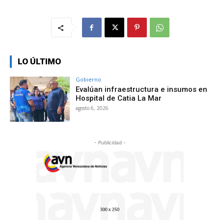
LO ÚLTIMO
Gobierno
Evalúan infraestructura e insumos en
Hospital de Catia La Mar
agosto 6, 2026
- Publicidad -