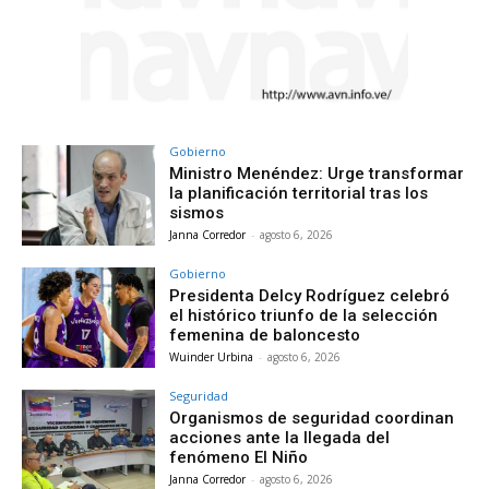
Gobierno
Ministro Menéndez: Urge transformar
la planificación territorial tras los
sismos
Janna Corredor
-
agosto 6, 2026
Gobierno
Presidenta Delcy Rodríguez celebró
el histórico triunfo de la selección
femenina de baloncesto
Wuinder Urbina
-
agosto 6, 2026
Seguridad
Organismos de seguridad coordinan
acciones ante la llegada del
fenómeno El Niño
Janna Corredor
-
agosto 6, 2026