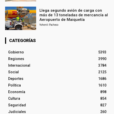
Llega segundo avión de carga con
más de 13 toneladas de mercancía al
Aeropuerto de Maiquetía
Yohenli Pacheco
CATEGORÍAS
Gobierno
5393
Regiones
3990
Internacional
3784
Social
2125
Deportes
1686
Política
1610
Economía
898
Cultura
854
Seguridad
827
Judiciales
260