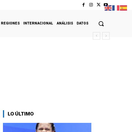
REGIONES
INTERNACIONAL
ANÁLISIS
DATOS
cas-La Guaira
LO ÚLTIMO