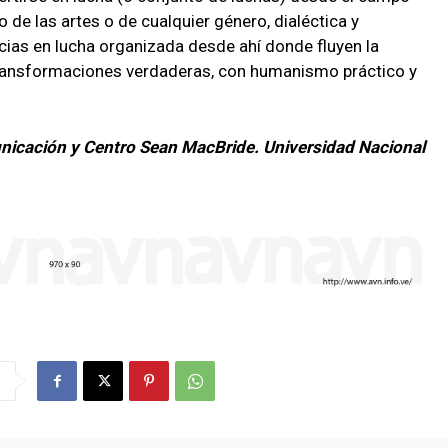
o de las artes o de cualquier género, dialéctica y
as en lucha organizada desde ahí donde fluyen la
transformaciones verdaderas, con humanismo práctico y
municación y Centro Sean MacBride. Universidad Nacional