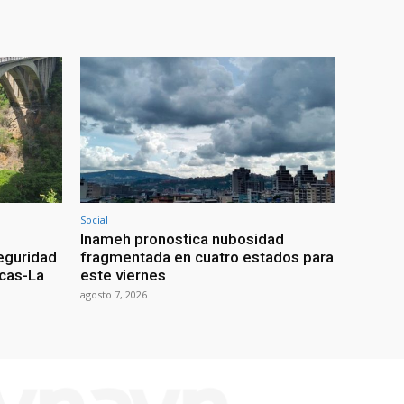
Social
Inameh pronostica nubosidad
seguridad
fragmentada en cuatro estados para
acas-La
este viernes
agosto 7, 2026