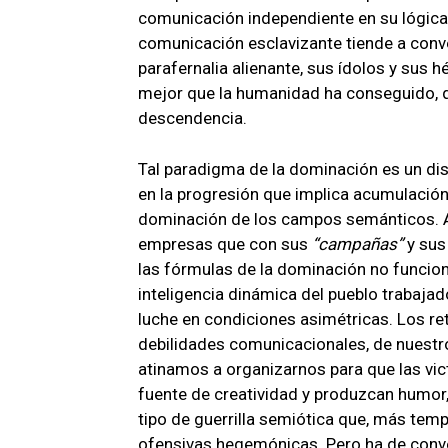
comunicación independiente en su lógica y
comunicación esclavizante tiende a conve
parafernalia alienante, sus ídolos y sus h
mejor que la humanidad ha conseguido, q
descendencia.
Tal paradigma de la dominación es un dis
en la progresión que implica acumulación
dominación de los campos semánticos. A
empresas que con sus
campañas
y su
las fórmulas de la dominación no funcio
inteligencia dinámica del pueblo trabajad
luche en condiciones asimétricas. Los r
debilidades comunicacionales, de nuestr
atinamos a organizarnos para que las vic
fuente de creatividad y produzcan humor,
tipo de guerrilla semiótica que, más temp
ofensivas hegemónicas. Pero ha de conve