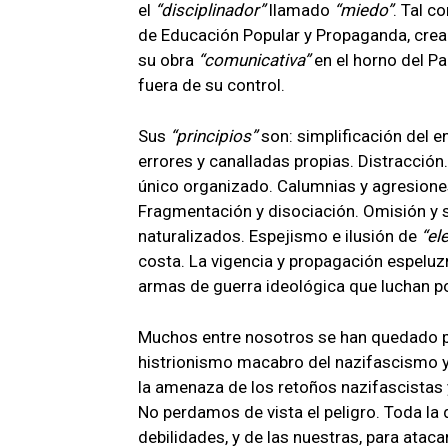
el
disciplinador
llamado
miedo
. Tal c
de Educación Popular y Propaganda, crea
su obra
comunicativa
en el horno del Pa
fuera de su control.
Sus
principios
son: simplificación del e
errores y canalladas propias. Distracción
único organizado. Calumnias y agresiones
Fragmentación y disociación. Omisión y si
naturalizados. Espejismo e ilusión de
el
costa. La vigencia y propagación espeluz
armas de guerra ideológica que luchan p
Muchos entre nosotros se han quedado par
histrionismo macabro del nazifascismo y
la amenaza de los retoños nazifascistas 
No perdamos de vista el peligro. Toda la
debilidades, y de las nuestras, para ataca