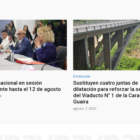
Destacada
nacional en sesión
Sustituyen cuatro juntas de
te hasta el 12 de agosto
dilatación para reforzar la 
del Viaducto N° 1 de la Car
6
Guaira
agosto 7, 2026