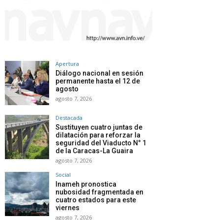
Apertura
Diálogo nacional en sesión
permanente hasta el 12 de
agosto
agosto 7, 2026
Destacada
Sustituyen cuatro juntas de
dilatación para reforzar la
seguridad del Viaducto N° 1
de la Caracas-La Guaira
agosto 7, 2026
Social
Inameh pronostica
nubosidad fragmentada en
cuatro estados para este
viernes
agosto 7, 2026