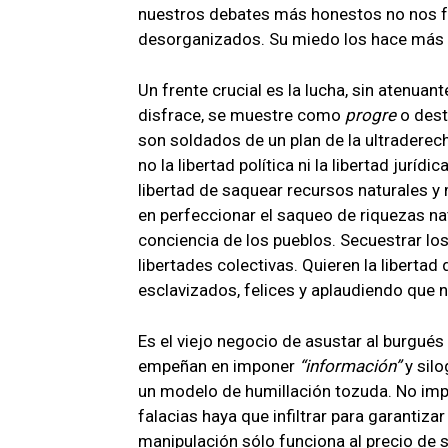
nuestros debates más honestos no nos frag
desorganizados. Su miedo los hace más
Un frente crucial es la lucha, sin atenuan
disfrace, se muestre como
progre
o dest
son soldados de un plan de la ultraderec
no la libertad política ni la libertad jur
libertad de saquear recursos naturales y
en perfeccionar el saqueo de riquezas nat
conciencia de los pueblos. Secuestrar los
libertades colectivas. Quieren la liberta
esclavizados, felices y aplaudiendo que 
Es el viejo negocio de asustar al burgué
empeñan en imponer
información
y silo
un modelo de humillación tozuda. No impo
falacias haya que infiltrar para garantizar
manipulación sólo funciona al precio de s