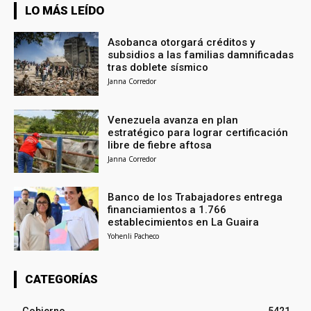
LO MÁS LEÍDO
Asobanca otorgará créditos y
subsidios a las familias damnificadas
tras doblete sísmico
Janna Corredor
Venezuela avanza en plan
estratégico para lograr certificación
libre de fiebre aftosa
Janna Corredor
Banco de los Trabajadores entrega
financiamientos a 1.766
establecimientos en La Guaira
Yohenli Pacheco
CATEGORÍAS