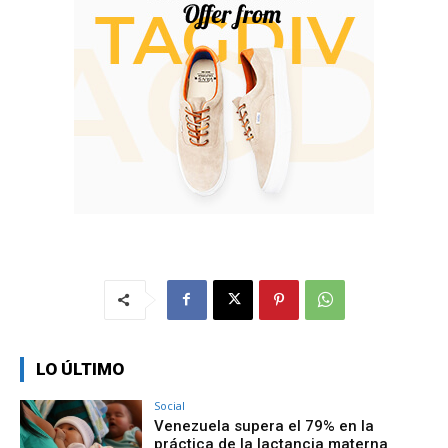
LO ÚLTIMO
Social
Venezuela supera el 79% en la
práctica de la lactancia materna