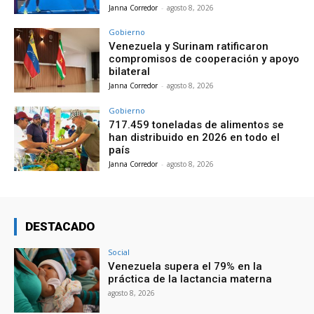
Janna Corredor
-
agosto 8, 2026
Gobierno
Venezuela y Surinam ratificaron
compromisos de cooperación y apoyo
bilateral
Janna Corredor
-
agosto 8, 2026
Gobierno
717.459 toneladas de alimentos se
han distribuido en 2026 en todo el
país
Janna Corredor
-
agosto 8, 2026
DESTACADO
Social
Venezuela supera el 79% en la
práctica de la lactancia materna
agosto 8, 2026