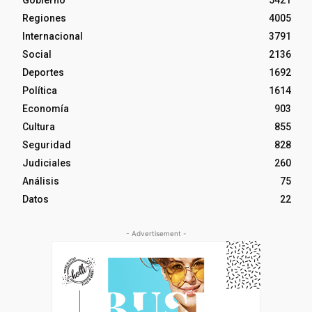
Gobierno
5421
Regiones
4005
Internacional
3791
Social
2136
Deportes
1692
Política
1614
Economía
903
Cultura
855
Seguridad
828
Judiciales
260
Análisis
75
Datos
22
- Advertisement -