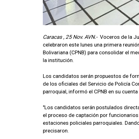
Caracas , 25 Nov. AVN.-
Voceros de la Ju
celebraron este lunes una primera reunió
Bolivariana (CPNB) para consolidar el me
la institución.
Los candidatos serán propuestos de form
de los oficiales del Servicio de Policía C
parroquial, informó el CPNB en su cuenta
"Los candidatos serán postulados direc
el proceso de captación por funcionarios
estaciones policiales parroquiales. Dando 
precisaron.