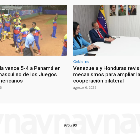
Gobierno
a vence 5-4 a Panamá en
Venezuela y Honduras revis
masculino de los Juegos
mecanismos para ampliar l
mericanos
cooperación bilateral
6
agosto 6, 2026