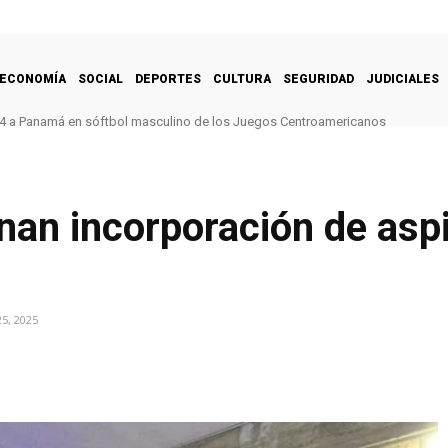
ECONOMÍA
SOCIAL
DEPORTES
CULTURA
SEGURIDAD
JUDICIALES
-4 a Panamá en sóftbol masculino de los Juegos Centroamericanos
an incorporación de aspi
5, 2025