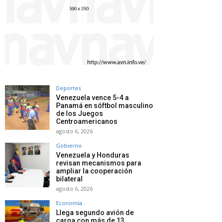
Deportes
Venezuela vence 5-4 a
Panamá en sóftbol masculino
de los Juegos
Centroamericanos
agosto 6, 2026
Gobierno
Venezuela y Honduras
revisan mecanismos para
ampliar la cooperación
bilateral
agosto 6, 2026
Economía
Llega segundo avión de
carga con más de 13