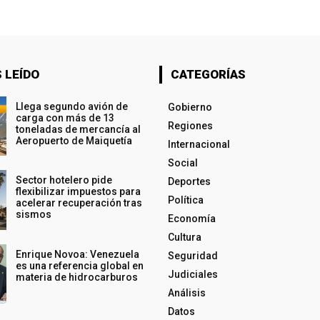
 LEÍDO
CATEGORÍAS
Llega segundo avión de
Gobierno
carga con más de 13
Regiones
toneladas de mercancía al
Aeropuerto de Maiquetía
Internacional
Social
Sector hotelero pide
Deportes
flexibilizar impuestos para
Política
acelerar recuperación tras
sismos
Economía
Cultura
Enrique Novoa: Venezuela
Seguridad
es una referencia global en
Judiciales
materia de hidrocarburos
Análisis
Datos