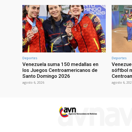
Deportes
Deportes
Venezuela suma 150 medallas en
Venezuel
los Juegos Centroamericanos de
sóftbol 
Santo Domingo 2026
Centroa
agosto 6, 2026
agosto 6, 202