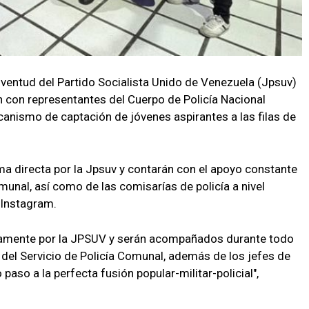
ventud del Partido Socialista Unido de Venezuela (Jpsuv)
n con representantes del Cuerpo de Policía Nacional
canismo de captación de jóvenes aspirantes a las filas de
a directa por la Jpsuv y contarán con el apoyo constante
omunal, así como de las comisarías de policía a nivel
 Instagram.
tamente por la JPSUV y serán acompañados durante todo
 del Servicio de Policía Comunal, además de los jefes de
paso a la perfecta fusión popular-militar-policial",