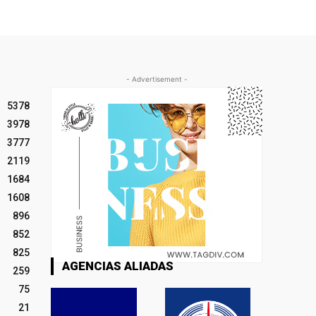
- Advertisement -
5378
3978
3777
2119
1684
1608
896
852
825
AGENCIAS ALIADAS
259
75
21