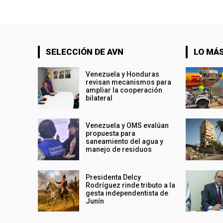
SELECCIÓN DE AVN
LO MÁS
Venezuela y Honduras
revisan mecanismos para
ampliar la cooperación
bilateral
Venezuela y OMS evalúan
propuesta para
saneamiento del agua y
manejo de residuos
Presidenta Delcy
Rodríguez rinde tributo a la
gesta independentista de
Junín