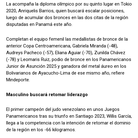
La acompaña la diploma olímpico por su quinto lugar en Tokio
2020, Anriquelis Barrios, quien buscará escalar posiciones,
luego de acumular dos bronces en las dos citas de la región
disputadas en Panamá este año.
Completan el equipo femenil las medallistas de bronce de la
anterior Copa Centroamericana, Gabriela Miranda (-48),
Audreys Pacheco (-57); Eliana Aguiar (-70), Zunilda Chávez
(-78) y Leomaris Ruiz, podio de bronce en los Panamericanos
Junior de Asunción 2025 y ganadora del metal áureo en los
Bolivarianos de Ayacucho-Lima de ese mismo año, refiere
Mindeporte.
Masculino buscará retomar liderazgo
El primer campeón del judo venezolano en unos Juegos
Panamericanos tras su triunfo en Santiago 2023, Willis García,
llega a la competencia con la intención de retomar el dominio
de la región en los -66 kilogramos.