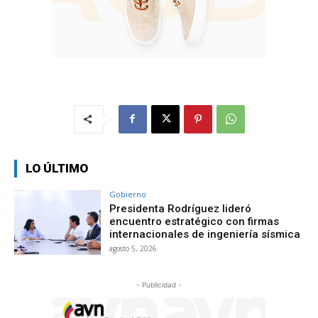
LO ÚLTIMO
Gobierno
Presidenta Rodríguez lideró
encuentro estratégico con firmas
internacionales de ingeniería sísmica
agosto 5, 2026
- Publicidad -