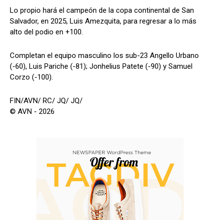
Lo propio hará el campeón de la copa continental de San
Salvador, en 2025, Luis Amezquita, para regresar a lo más
alto del podio en +100.
Completan el equipo masculino los sub-23 Angello Urbano
(-60), Luis Pariche (-81); Jonhelius Patete (-90) y Samuel
Corzo (-100).
FIN/AVN/ RC/ JQ/ JQ/
© AVN - 2026