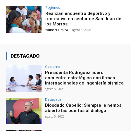
Regiones
Realizan encuentro deportivo y
recreativo en sector de San Juan de
los Morros
Wuinder Urbina
-
agosto 5, 2026
DESTACADO
Gobierno
Presidenta Rodríguez lideró
encuentro estratégico con firmas
internacionales de ingeniería sísmica
agosto 5, 2026
Destacada
Diosdado Cabello: Siempre le hemos
abierto las puertas al diálogo
agosto 5, 2026