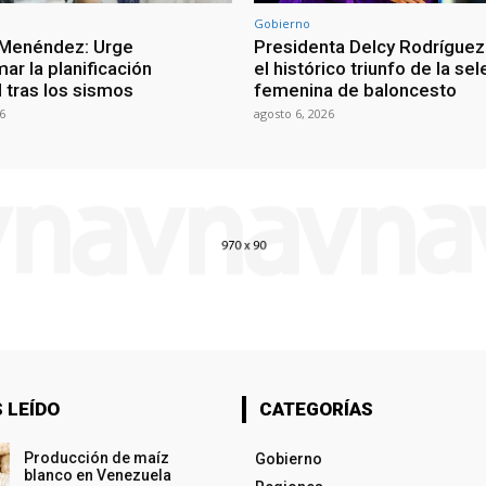
Gobierno
 Menéndez: Urge
Presidenta Delcy Rodríguez
ar la planificación
el histórico triunfo de la se
al tras los sismos
femenina de baloncesto
6
agosto 6, 2026
 LEÍDO
CATEGORÍAS
Producción de maíz
Gobierno
blanco en Venezuela