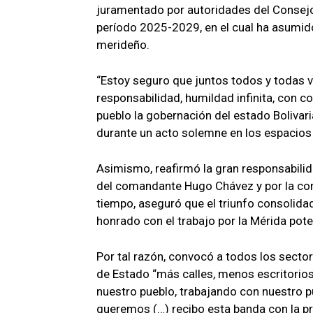
juramentado por autoridades del Consejo 
período 2025-2029, en el cual ha asumid
merideño.
“Estoy seguro que juntos todos y todas 
responsabilidad, humildad infinita, con 
pueblo la gobernación del estado Bolivar
durante un acto solemne en los espacios
Asimismo, reafirmó la gran responsabili
del comandante Hugo Chávez y por la conf
tiempo, aseguró que el triunfo consolida
honrado con el trabajo por la Mérida pote
Por tal razón, convocó a todos los sector
de Estado “más calles, menos escritorios
nuestro pueblo, trabajando con nuestro p
queremos (…) recibo esta banda con la p