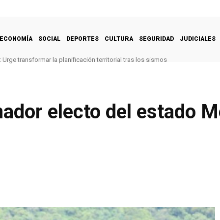
ECONOMÍA
SOCIAL
DEPORTES
CULTURA
SEGURIDAD
JUDICIALES
Urge transformar la planificación territorial tras los sismos
ador electo del estado M