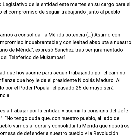
Legislativo de la entidad este martes en su cargo para el
o el compromiso de seguir trabajando junto al pueblo
vamos a consolidar la Mérida potencia (…) Asumo con
compromiso inquebrantable y con lealtad absoluta a nuestro
iano de Mérida”, expresó Sánchez tras ser juramentado
 del Teleférico de Mukumbarí.
dad que hoy asume para seguir trabajando por el camino
ianza que hoy le da el presidente Nicolás Maduro. Al
do por el Poder Popular el pasado 25 de mayo será
ncia.
es a trabajar por la entidad y asumir la consigna del Jefe
”. “No tengo duda que, con nuestro pueblo, al lado de
ueblo vamos a lograr y consolidar la Mérida que nosotros
romesa de defender a nuestro pueblo y la Revolución