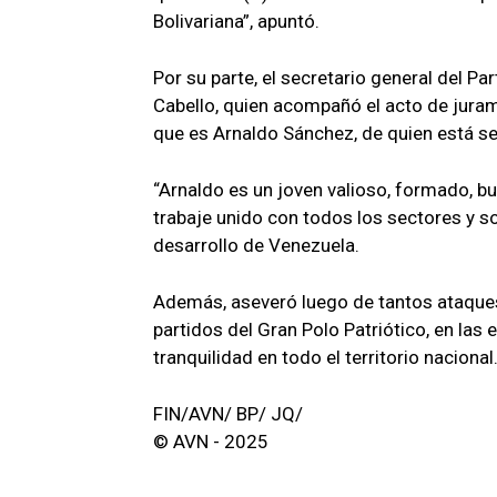
Bolivariana”, apuntó.
Por su parte, el secretario general del P
Cabello, quien acompañó el acto de jurame
que es Arnaldo Sánchez, de quien está se
“Arnaldo es un joven valioso, formado, b
trabaje unido con todos los sectores y s
desarrollo de Venezuela.
Además, aseveró luego de tantos ataques 
partidos del Gran Polo Patriótico, en las
tranquilidad en todo el territorio nacional
FIN/AVN/ BP/ JQ/
© AVN - 2025