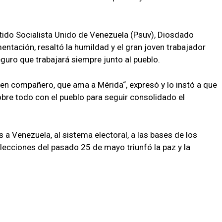
artido Socialista Unido de Venezuela (Psuv), Diosdado
ntación, resaltó la humildad y el gran joven trabajador
guro que trabajará siempre junto al pueblo.
uen compañero, que ama a Mérida“, expresó y lo instó a que
obre todo con el pueblo para seguir consolidado el
a Venezuela, al sistema electoral, a las bases de los
 elecciones del pasado 25 de mayo triunfó la paz y la
.