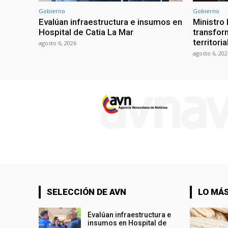
Gobierno
Gobierno
Evalúan infraestructura e insumos en
Ministro
Hospital de Catia La Mar
transform
territori
agosto 6, 2026
agosto 6, 202
SELECCIÓN DE AVN
LO MÁS
Evalúan infraestructura e
insumos en Hospital de