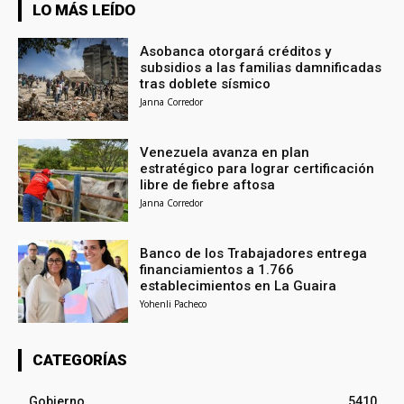
LO MÁS LEÍDO
Asobanca otorgará créditos y
subsidios a las familias damnificadas
tras doblete sísmico
Janna Corredor
Venezuela avanza en plan
estratégico para lograr certificación
libre de fiebre aftosa
Janna Corredor
Banco de los Trabajadores entrega
financiamientos a 1.766
establecimientos en La Guaira
Yohenli Pacheco
CATEGORÍAS
Gobierno
5410