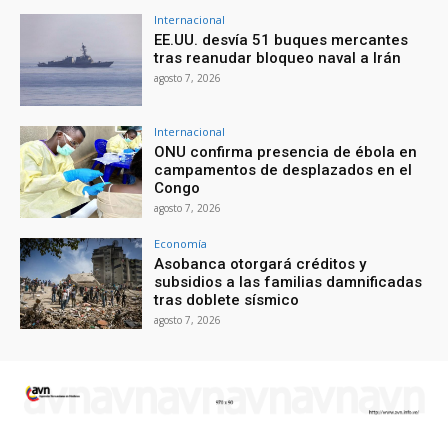
Internacional
EE.UU. desvía 51 buques mercantes
tras reanudar bloqueo naval a Irán
agosto 7, 2026
Internacional
ONU confirma presencia de ébola en
campamentos de desplazados en el
Congo
agosto 7, 2026
Economía
Asobanca otorgará créditos y
subsidios a las familias damnificadas
tras doblete sísmico
agosto 7, 2026