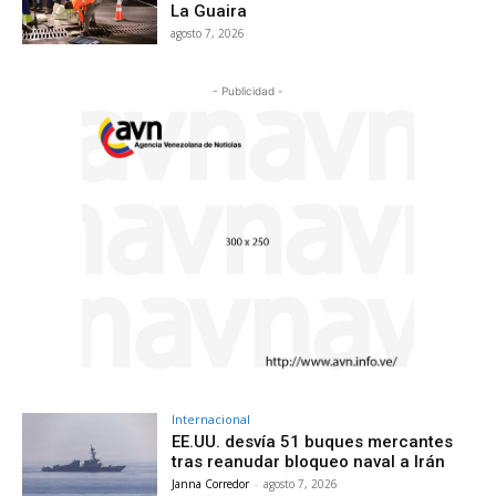
La Guaira
agosto 7, 2026
- Publicidad -
Internacional
EE.UU. desvía 51 buques mercantes
tras reanudar bloqueo naval a Irán
Janna Corredor
-
agosto 7, 2026