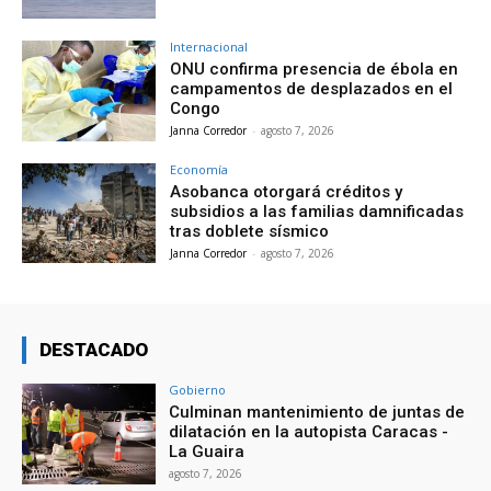
Internacional
ONU confirma presencia de ébola en
campamentos de desplazados en el
Congo
Janna Corredor
-
agosto 7, 2026
Economía
Asobanca otorgará créditos y
subsidios a las familias damnificadas
tras doblete sísmico
Janna Corredor
-
agosto 7, 2026
DESTACADO
Gobierno
Culminan mantenimiento de juntas de
dilatación en la autopista Caracas -
La Guaira
agosto 7, 2026