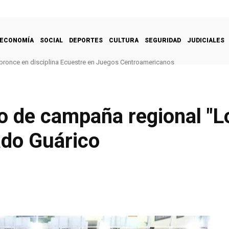
ECONOMÍA
SOCIAL
DEPORTES
CULTURA
SEGURIDAD
JUDICIALES
bronce en disciplina Ecuestre en Juegos Centroamericanos
 de campaña regional "L
tado Guárico