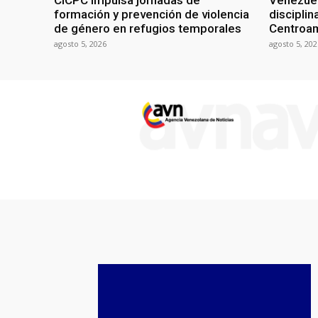
CICPC impulsa jornadas de
Venezuel
formación y prevención de violencia
discipli
de género en refugios temporales
Centroa
agosto 5, 2026
agosto 5, 202