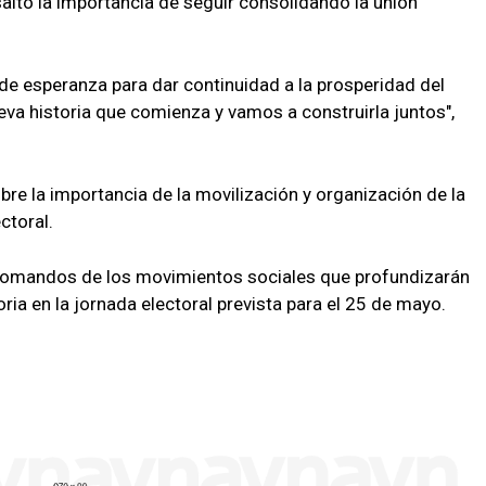
altó la importancia de seguir consolidando la unión
 de esperanza para dar continuidad a la prosperidad del
va historia que comienza y vamos a construirla juntos",
obre la importancia de la movilización y organización de la
ctoral.
 comandos de los movimientos sociales que profundizarán
oria en la jornada electoral prevista para el 25 de mayo.