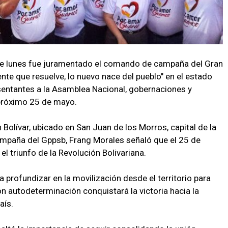
e lunes fue juramentado el comando de campaña del Gran
nte que resuelve, lo nuevo nace del pueblo" en el estado
esentantes a la Asamblea Nacional, gobernaciones y
 próximo 25 de mayo.
 Bolívar, ubicado en San Juan de los Morros, capital de la
ampaña del Gppsb, Frang Morales señaló que el 25 de
el triunfo de la Revolución Bolivariana.
 profundizar en la movilización desde el territorio para
on autodeterminación conquistará la victoria hacia la
aís.