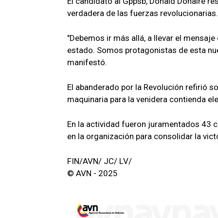
El candidato al Gppsb, Donald Donaire res
verdadera de las fuerzas revolucionarias.
"Debemos ir más allá, a llevar el mensaje
estado. Somos protagonistas de esta nue
manifestó.
El abanderado por la Revolución refirió s
maquinaria para la venidera contienda ele
En la actividad fueron juramentados 43
en la organización para consolidar la vict
FIN/AVN/ JC/ LV/
© AVN - 2025