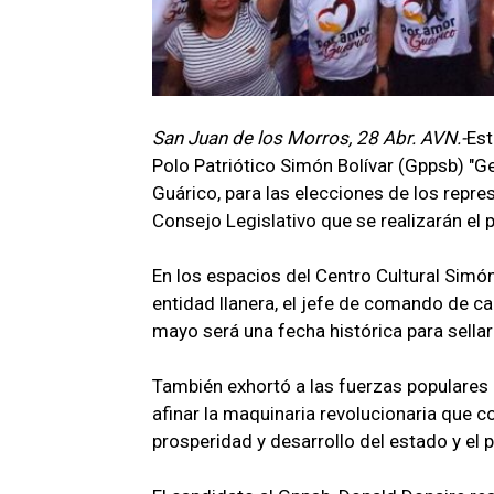
San Juan de los Morros, 28 Abr. AVN.-
Est
Polo Patriótico Simón Bolívar (Gppsb) "Ge
Guárico, para las elecciones de los repr
Consejo Legislativo que se realizarán el
En los espacios del Centro Cultural Simón
entidad llanera, el jefe de comando de c
mayo será una fecha histórica para sellar 
También exhortó a las fuerzas populares a
afinar la maquinaria revolucionaria que c
prosperidad y desarrollo del estado y el p