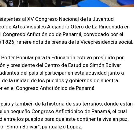
sistentes al XV Congreso Nacional de la Juventud
useo de Artes Visuales Alejandro Otero de La Rinconada en
l Congreso Anfictiónico de Panamá, convocado por el
e 1826, refiere nota de prensa de la Vicepresidencia social.
l Poder Popular para la Educación estuvo presidido por
ón y presidente del Centro de Estudios Simón Bolívar
diantes del país al participar en esta actividad junto a
a de la unidad de los pueblos y gobiernos de nuestra
or en el Congreso Anfictiónico de Panamá.
 país y también de la historia de sus terruños, donde están
í un pequeño Congreso Anfictiónico de Panamá, el cual
entre los pueblos para que este continente viva en paz,
or Simón Bolívar”, puntualizó López.