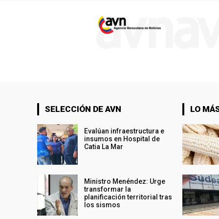
SELECCIÓN DE AVN
LO MÁS
Evalúan infraestructura e
insumos en Hospital de
Catia La Mar
Ministro Menéndez: Urge
transformar la
planificación territorial tras
los sismos