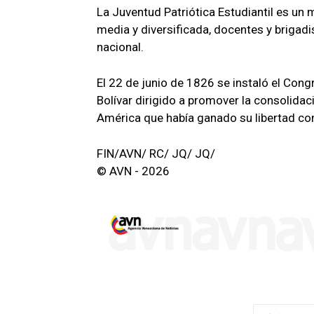
La Juventud Patriótica Estudiantil es u
media y diversificada, docentes y brigad
nacional.
El 22 de junio de 1826 se instaló el Con
Bolívar dirigido a promover la consolidac
América que había ganado su libertad con 
FIN/AVN/ RC/ JQ/ JQ/
© AVN - 2026