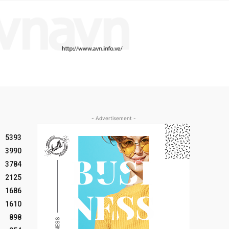
- Advertisement -
5393
3990
3784
2125
1686
1610
898