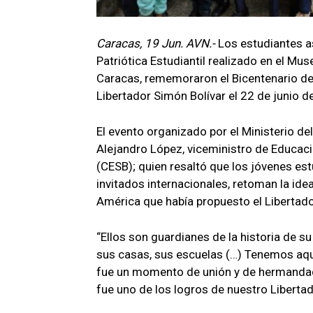
Caracas, 19 Jun. AVN.-
Los estudiantes a
Patriótica Estudiantil realizado en el M
Caracas, rememoraron el Bicentenario de
Libertador Simón Bolívar el 22 de junio d
El evento organizado por el Ministerio de
Alejandro López, viceministro de Educaci
(CESB); quien resaltó que los jóvenes estu
invitados internacionales, retoman la ide
América que había propuesto el Libertad
“Ellos son guardianes de la historia de su
sus casas, sus escuelas (…) Tenemos aqu
fue un momento de unión y de hermandad 
fue uno de los logros de nuestro Libertad