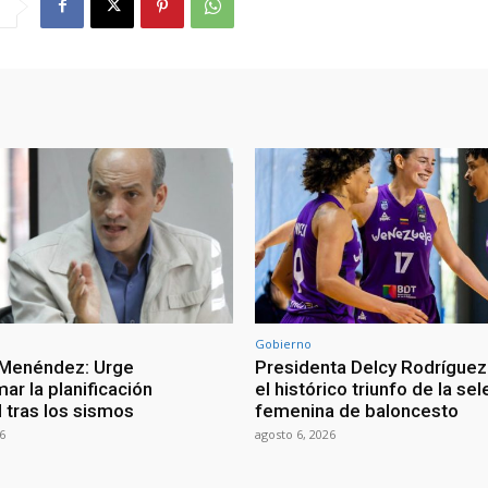
Gobierno
 Menéndez: Urge
Presidenta Delcy Rodríguez
ar la planificación
el histórico triunfo de la se
al tras los sismos
femenina de baloncesto
6
agosto 6, 2026