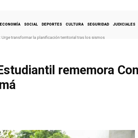
ECONOMÍA
SOCIAL
DEPORTES
CULTURA
SEGURIDAD
JUDICIALES
Urge transformar la planificación territorial tras los sismos
 Estudiantil rememora Co
amá