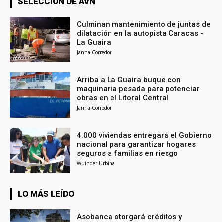
SELECCIÓN DE AVN
Culminan mantenimiento de juntas de
dilatación en la autopista Caracas -
La Guaira
Janna Corredor
Arriba a La Guaira buque con
maquinaria pesada para potenciar
obras en el Litoral Central
Janna Corredor
4.000 viviendas entregará el Gobierno
nacional para garantizar hogares
seguros a familias en riesgo
Wuinder Urbina
LO MÁS LEÍDO
Asobanca otorgará créditos y