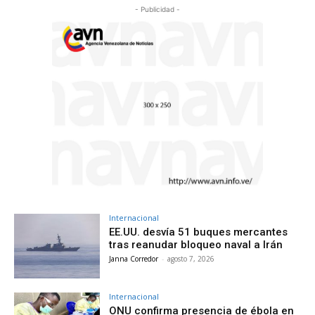
- Publicidad -
Internacional
EE.UU. desvía 51 buques mercantes
tras reanudar bloqueo naval a Irán
Janna Corredor
-
agosto 7, 2026
Internacional
ONU confirma presencia de ébola en