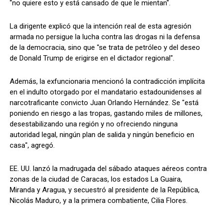
"no quiere esto y está cansado de que le mientan".
La dirigente explicó que la intención real de esta agresión
armada no persigue la lucha contra las drogas ni la defensa
de la democracia, sino que "se trata de petróleo y del deseo
de Donald Trump de erigirse en el dictador regional".
Además, la exfuncionaria mencionó la contradicción implícita
en el indulto otorgado por el mandatario estadounidenses al
narcotraficante convicto Juan Orlando Hernández. Se "está
poniendo en riesgo a las tropas, gastando miles de millones,
desestabilizando una región y no ofreciendo ninguna
autoridad legal, ningún plan de salida y ningún beneficio en
casa", agregó.
EE. UU. lanzó la madrugada del sábado ataques aéreos contra
zonas de la ciudad de Caracas, los estados La Guaira,
Miranda y Aragua, y secuestró al presidente de la República,
Nicolás Maduro, y a la primera combatiente, Cilia Flores.