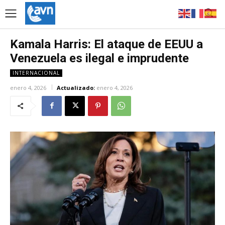
Kamala Harris: El ataque de EEUU a
Venezuela es ilegal e imprudente
INTERNACIONAL
enero 4, 2026
Actualizado:
enero 4, 2026