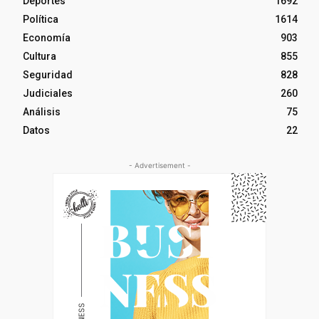
Deportes
1692
Política
1614
Economía
903
Cultura
855
Seguridad
828
Judiciales
260
Análisis
75
Datos
22
- Advertisement -