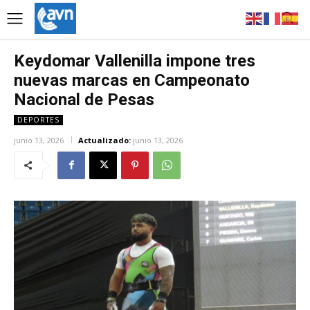
Keydomar Vallenilla impone tres
nuevas marcas en Campeonato
Nacional de Pesas
DEPORTES
junio 13, 2026
Actualizado:
junio 13, 2026