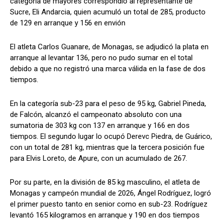
categoría de mayores correspondió al representante de
Sucre, Eli Andarcia, quien acumuló un total de 285, producto
de 129 en arranque y 156 en envión
El atleta Carlos Guanare, de Monagas, se adjudicó la plata en
arranque al levantar 136, pero no pudo sumar en el total
debido a que no registró una marca válida en la fase de dos
tiempos.
En la categoría sub-23 para el peso de 95 kg, Gabriel Pineda,
de Falcón, alcanzó el campeonato absoluto con una
sumatoria de 303 kg con 137 en arranque y 166 en dos
tiempos. El segundo lugar lo ocupó Derevc Piedra, de Guárico,
con un total de 281 kg, mientras que la tercera posición fue
para Elvis Loreto, de Apure, con un acumulado de 267.
Por su parte, en la división de 85 kg masculino, el atleta de
Monagas y campeón mundial de 2026, Ángel Rodríguez, logró
el primer puesto tanto en senior como en sub-23. Rodríguez
levantó 165 kilogramos en arranque y 190 en dos tiempos