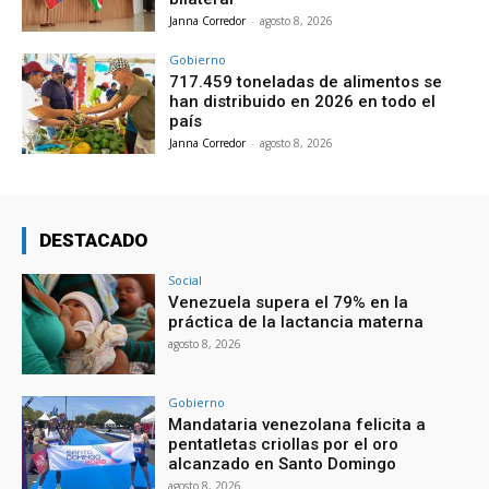
Janna Corredor
-
agosto 8, 2026
Gobierno
717.459 toneladas de alimentos se
han distribuido en 2026 en todo el
país
Janna Corredor
-
agosto 8, 2026
DESTACADO
Social
Venezuela supera el 79% en la
práctica de la lactancia materna
agosto 8, 2026
Gobierno
Mandataria venezolana felicita a
pentatletas criollas por el oro
alcanzado en Santo Domingo
agosto 8, 2026