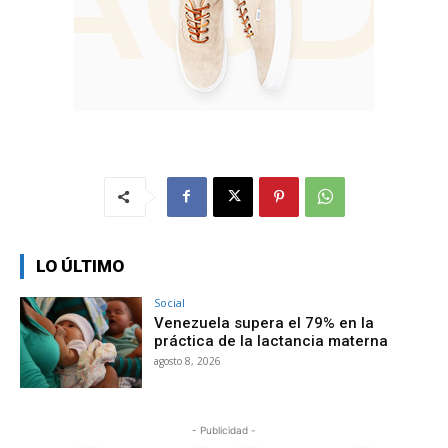
LO ÚLTIMO
Social
Venezuela supera el 79% en la
práctica de la lactancia materna
agosto 8, 2026
- Publicidad -