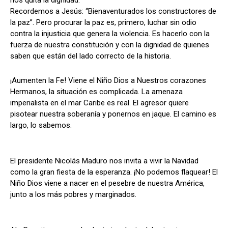
nos quita la dignidad.
Recordemos a Jesús: “Bienaventurados los constructores de
la paz”. Pero procurar la paz es, primero, luchar sin odio
contra la injusticia que genera la violencia. Es hacerlo con la
fuerza de nuestra constitución y con la dignidad de quienes
saben que están del lado correcto de la historia.
¡Aumenten la Fe! Viene el Niño Dios a Nuestros corazones
Hermanos, la situación es complicada. La amenaza
imperialista en el mar Caribe es real. El agresor quiere
pisotear nuestra soberanía y ponernos en jaque. El camino es
largo, lo sabemos.
El presidente Nicolás Maduro nos invita a vivir la Navidad
como la gran fiesta de la esperanza. ¡No podemos flaquear! El
Niño Dios viene a nacer en el pesebre de nuestra América,
junto a los más pobres y marginados.