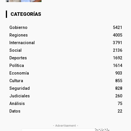
CATEGORÍAS
Gobierno
5421
Regiones
4005
Internacional
3791
Social
2136
Deportes
1692
Política
1614
Economía
903
Cultura
855
Seguridad
828
Judiciales
260
Análisis
75
Datos
22
- Advertisement -