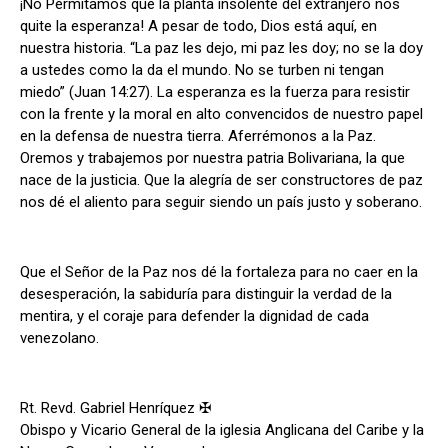
¡No Permitamos que la planta insolente del extranjero nos
quite la esperanza! A pesar de todo, Dios está aquí, en
nuestra historia. “La paz les dejo, mi paz les doy; no se la doy
a ustedes como la da el mundo. No se turben ni tengan
miedo” (Juan 14:27). La esperanza es la fuerza para resistir
con la frente y la moral en alto convencidos de nuestro papel
en la defensa de nuestra tierra. Aferrémonos a la Paz.
Oremos y trabajemos por nuestra patria Bolivariana, la que
nace de la justicia. Que la alegría de ser constructores de paz
nos dé el aliento para seguir siendo un país justo y soberano.
Que el Señor de la Paz nos dé la fortaleza para no caer en la
desesperación, la sabiduría para distinguir la verdad de la
mentira, y el coraje para defender la dignidad de cada
venezolano.
Rt. Revd. Gabriel Henríquez ✠
Obispo y Vicario General de la iglesia Anglicana del Caribe y la