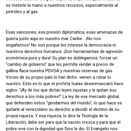
es meterle la mano a nuestros recursos, especialmente al
petróleo y al gas.
Esas sanciones, esa presión diplomática, esas amenazas de
guerra justo aquí en nuestro mar Caribe… ¡No nos
engañemos! No son porque les interese la democracia ni
nuestros derechos humanos. ¡Son herramientas de agresión
económica pura y dura! Su plan es doblegarnos, forzar un
“cambio de gobierno” que les permita vender a precio de
gallina flaca nuestra PDVSA y nuestras reservas de gas.
Voces de su propio país lo han dicho: vienen a robar lo
nuestro. Esto es lo que el profeta Isaías desenmascaró hace
siglos: “¡Ay de los que dictan leyes injustas y le quitan sus
derechos a los más pobres!” La ley de ese mercado global,
que defienden estos “gendarmes del mundo”, lo que hace es
quitarle al venezolano su derecho a decidir el destino de su
propia riqueza. Y esa riqueza, lo dice la Teología de la
Liberación, debe ser para que la nación crezca y para que el
pobre viva con la dignidad que Dios le dio. El Evangelio nos