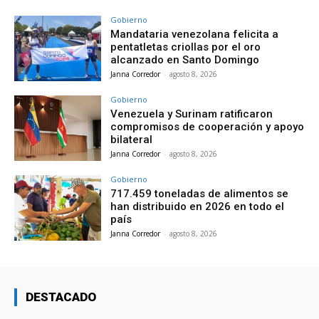
Gobierno
Mandataria venezolana felicita a
pentatletas criollas por el oro
alcanzado en Santo Domingo
Janna Corredor
-
agosto 8, 2026
Gobierno
Venezuela y Surinam ratificaron
compromisos de cooperación y apoyo
bilateral
Janna Corredor
-
agosto 8, 2026
Gobierno
717.459 toneladas de alimentos se
han distribuido en 2026 en todo el
país
Janna Corredor
-
agosto 8, 2026
DESTACADO