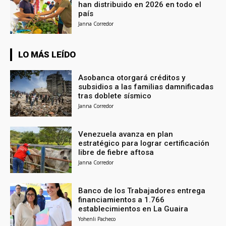
han distribuido en 2026 en todo el
país
Janna Corredor
LO MÁS LEÍDO
Asobanca otorgará créditos y
subsidios a las familias damnificadas
tras doblete sísmico
Janna Corredor
Venezuela avanza en plan
estratégico para lograr certificación
libre de fiebre aftosa
Janna Corredor
Banco de los Trabajadores entrega
financiamientos a 1.766
establecimientos en La Guaira
Yohenli Pacheco