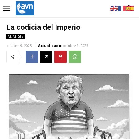
La codicia del Imperio
ANÁLISIS
octubre 9, 2025
Actualizado:
octubre 9, 2025