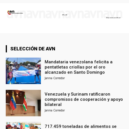
SELECCIÓN DE AVN
Mandataria venezolana felicita a
pentatletas criollas por el oro
alcanzado en Santo Domingo
Janna Corredor
Venezuela y Surinam ratificaron
compromisos de cooperación y apoyo
bilateral
Janna Corredor
717.459 toneladas de alimentos se