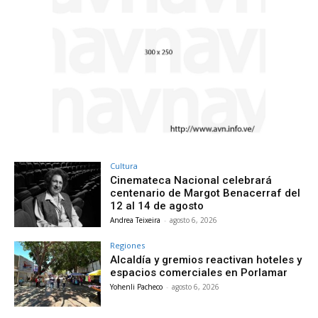
Cultura
Cinemateca Nacional celebrará
centenario de Margot Benacerraf del
12 al 14 de agosto
Andrea Teixeira
-
agosto 6, 2026
Regiones
Alcaldía y gremios reactivan hoteles y
espacios comerciales en Porlamar
Yohenli Pacheco
-
agosto 6, 2026