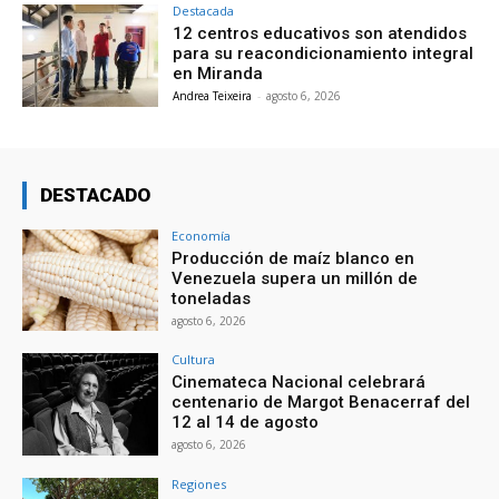
Destacada
12 centros educativos son atendidos
para su reacondicionamiento integral
en Miranda
Andrea Teixeira
-
agosto 6, 2026
DESTACADO
Economía
Producción de maíz blanco en
Venezuela supera un millón de
toneladas
agosto 6, 2026
Cultura
Cinemateca Nacional celebrará
centenario de Margot Benacerraf del
12 al 14 de agosto
agosto 6, 2026
Regiones