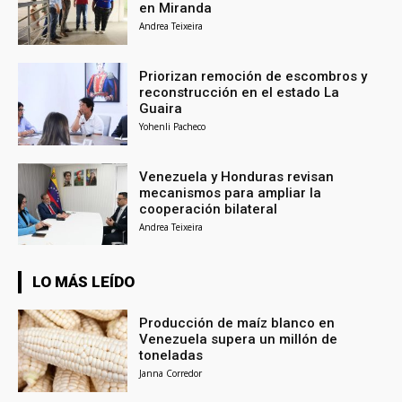
en Miranda
Andrea Teixeira
Priorizan remoción de escombros y
reconstrucción en el estado La
Guaira
Yohenli Pacheco
Venezuela y Honduras revisan
mecanismos para ampliar la
cooperación bilateral
Andrea Teixeira
LO MÁS LEÍDO
Producción de maíz blanco en
Venezuela supera un millón de
toneladas
Janna Corredor