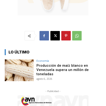
LO ÚLTIMO
Economía
Producción de maíz blanco en
Venezuela supera un millón de
toneladas
agosto 6, 2026
- Publicidad -