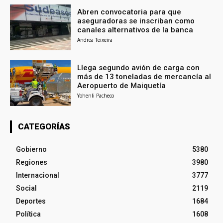
Abren convocatoria para que
aseguradoras se inscriban como
canales alternativos de la banca
Andrea Teixeira
Llega segundo avión de carga con
más de 13 toneladas de mercancía al
Aeropuerto de Maiquetía
Yohenli Pacheco
CATEGORÍAS
Gobierno
5380
Regiones
3980
Internacional
3777
Social
2119
Deportes
1684
Política
1608