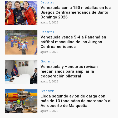
Deportes
Venezuela suma 150 medallas en los
Juegos Centroamericanos de Santo
Domingo 2026
agosto 6, 2026
Deportes
Venezuela vence 5-4 a Panamá en
sóftbol masculino de los Juegos
Centroamericanos
agosto 6, 2026
Gobierno
Venezuela y Honduras revisan
mecanismos para ampliar la
cooperación bilateral
agosto 6, 2026
Economía
Llega segundo avión de carga con
más de 13 toneladas de mercancía al
Aeropuerto de Maiquetía
agosto 6, 2026