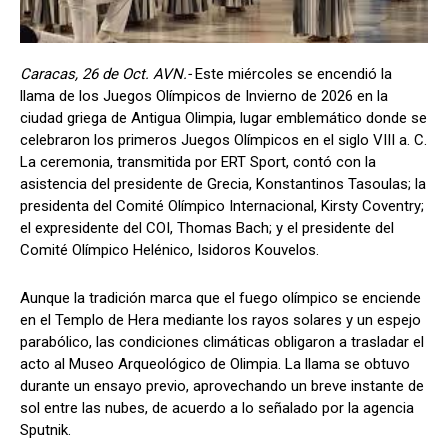
Caracas, 26 de Oct. AVN.-
Este miércoles se encendió la
llama de los Juegos Olímpicos de Invierno de 2026 en la
ciudad griega de Antigua Olimpia, lugar emblemático donde se
celebraron los primeros Juegos Olímpicos en el siglo VIII a. C.
La ceremonia, transmitida por ERT Sport, contó con la
asistencia del presidente de Grecia, Konstantinos Tasoulas; la
presidenta del Comité Olímpico Internacional, Kirsty Coventry;
el expresidente del COI, Thomas Bach; y el presidente del
Comité Olímpico Helénico, Isidoros Kouvelos.
Aunque la tradición marca que el fuego olímpico se enciende
en el Templo de Hera mediante los rayos solares y un espejo
parabólico, las condiciones climáticas obligaron a trasladar el
acto al Museo Arqueológico de Olimpia. La llama se obtuvo
durante un ensayo previo, aprovechando un breve instante de
sol entre las nubes, de acuerdo a lo señalado por la agencia
Sputnik.