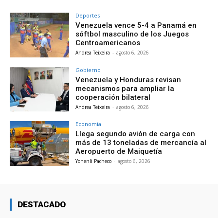
Deportes
Venezuela vence 5-4 a Panamá en
sóftbol masculino de los Juegos
Centroamericanos
Andrea Teixeira
-
agosto 6, 2026
Gobierno
Venezuela y Honduras revisan
mecanismos para ampliar la
cooperación bilateral
Andrea Teixeira
-
agosto 6, 2026
Economía
Llega segundo avión de carga con
más de 13 toneladas de mercancía al
Aeropuerto de Maiquetía
Yohenli Pacheco
-
agosto 6, 2026
DESTACADO