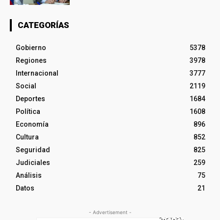
CATEGORÍAS
Gobierno
5378
Regiones
3978
Internacional
3777
Social
2119
Deportes
1684
Política
1608
Economía
896
Cultura
852
Seguridad
825
Judiciales
259
Análisis
75
Datos
21
- Advertisement -