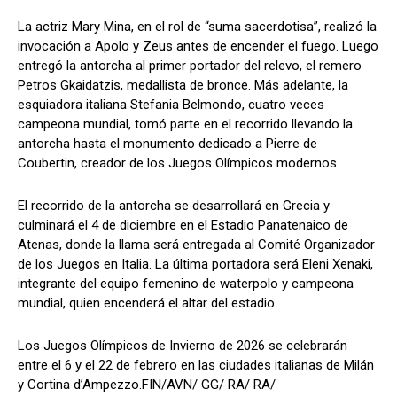
La actriz Mary Mina, en el rol de “suma sacerdotisa”, realizó la
invocación a Apolo y Zeus antes de encender el fuego. Luego
entregó la antorcha al primer portador del relevo, el remero
Petros Gkaidatzis, medallista de bronce. Más adelante, la
esquiadora italiana Stefania Belmondo, cuatro veces
campeona mundial, tomó parte en el recorrido llevando la
antorcha hasta el monumento dedicado a Pierre de
Coubertin, creador de los Juegos Olímpicos modernos.
El recorrido de la antorcha se desarrollará en Grecia y
culminará el 4 de diciembre en el Estadio Panatenaico de
Atenas, donde la llama será entregada al Comité Organizador
de los Juegos en Italia. La última portadora será Eleni Xenaki,
integrante del equipo femenino de waterpolo y campeona
mundial, quien encenderá el altar del estadio.
Los Juegos Olímpicos de Invierno de 2026 se celebrarán
entre el 6 y el 22 de febrero en las ciudades italianas de Milán
y Cortina d’Ampezzo.FIN/AVN/ GG/ RA/ RA/