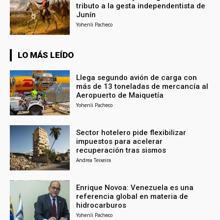
tributo a la gesta independentista de
Junín
Yohenli Pacheco
LO MÁS LEÍDO
Llega segundo avión de carga con
más de 13 toneladas de mercancía al
Aeropuerto de Maiquetía
Yohenli Pacheco
Sector hotelero pide flexibilizar
impuestos para acelerar
recuperación tras sismos
Andrea Teixeira
Enrique Novoa: Venezuela es una
referencia global en materia de
hidrocarburos
Yohenli Pacheco