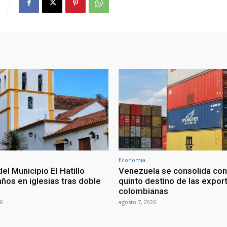
Economía
del Municipio El Hatillo
Venezuela se consolida co
ños en iglesias tras doble
quinto destino de las expor
colombianas
6
agosto 7, 2026