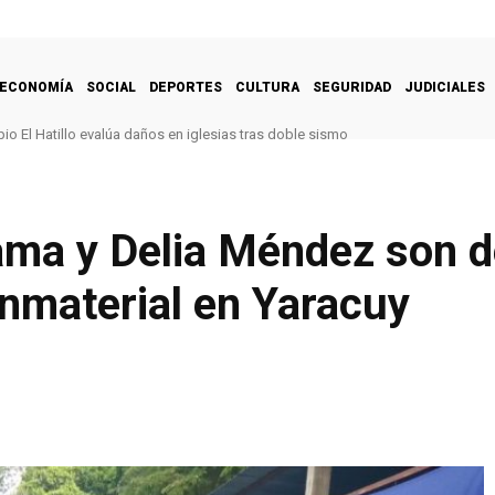
ECONOMÍA
SOCIAL
DEPORTES
CULTURA
SEGURIDAD
JUDICIALES
pio El Hatillo evalúa daños en iglesias tras doble sismo
ma y Delia Méndez son d
Inmaterial en Yaracuy