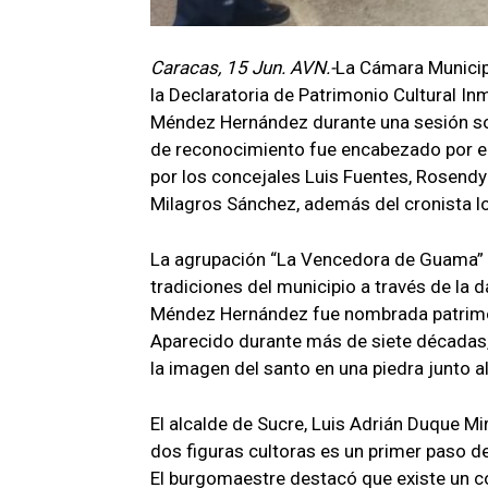
Caracas, 15 Jun. AVN.-
La Cámara Municipa
la Declaratoria de Patrimonio Cultural In
Méndez Hernández durante una sesión sol
de reconocimiento fue encabezado por e
por los concejales Luis Fuentes, Rosendy
Milagros Sánchez, además del cronista l
La agrupación “La Vencedora de Guama” f
tradiciones del municipio a través de la d
Méndez Hernández fue nombrada patrimon
Aparecido durante más de siete décadas,
la imagen del santo en una piedra junto a
El alcalde de Sucre, Luis Adrián Duque Mir
dos figuras cultoras es un primer paso de
El burgomaestre destacó que existe un c