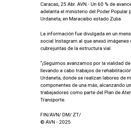
Caracas, 25 Abr. AVN.- Un 60 % de avance
adelanta el ministerio del Poder Popular 
Urdaneta, en Maracaibo estado Zulia.
La información fue divulgada en un mensaj
social Instagram al que anexó imágenes d
cubrejuntas de la estructura vial.
“¡Seguimos avanzamos por la vialidad de 
llevando a cabo trabajos de rehabilitació
Urdaneta, donde se realizan labores de ma
componentes de una más, alcanzando un 
trabajadores como parte del Plan de Atenc
Transporte.
FIN/AVN/ DM/ ZT/
© AVN - 2025