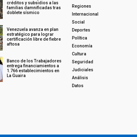
créditos y subsidios a las
Regiones
familias damnificadas tras
doblete sísmico
Internacional
Social
Venezuela avanza en plan
Deportes
estratégico para lograr
Política
certificación libre de fiebre
aftosa
Economía
Cultura
Banco de los Trabajadores
Seguridad
entrega financiamientos a
Judiciales
1.766 establecimientos en
La Guaira
Análisis
Datos