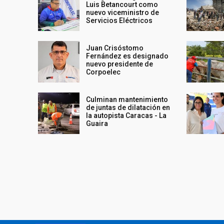
Luis Betancourt como
nuevo viceministro de
Servicios Eléctricos
Juan Crisóstomo
Fernández es designado
nuevo presidente de
Corpoelec
Culminan mantenimiento
de juntas de dilatación en
la autopista Caracas - La
Guaira