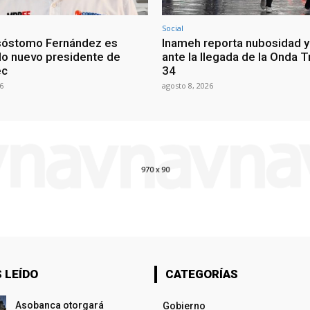
Social
sóstomo Fernández es
Inameh reporta nubosidad y 
o nuevo presidente de
ante la llegada de la Onda T
ec
34
6
agosto 8, 2026
 LEÍDO
CATEGORÍAS
Asobanca otorgará
Gobierno