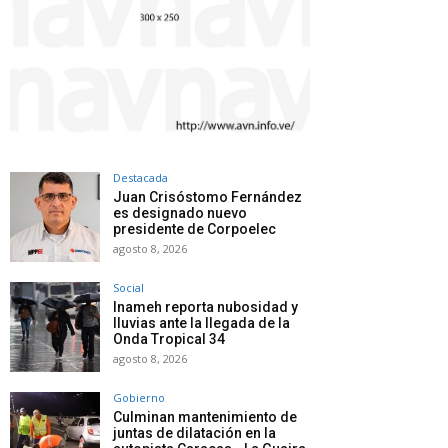
Destacada
Juan Crisóstomo Fernández
es designado nuevo
presidente de Corpoelec
agosto 8, 2026
Social
Inameh reporta nubosidad y
lluvias ante la llegada de la
Onda Tropical 34
agosto 8, 2026
Gobierno
Culminan mantenimiento de
juntas de dilatación en la