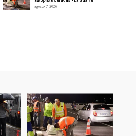
autopista Caracas - La Guaira
agosto 7, 2026