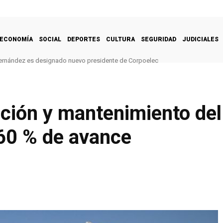
ECONOMÍA
SOCIAL
DEPORTES
CULTURA
SEGURIDAD
JUDICIALES
ernández es designado nuevo presidente de Corpoelec
ación y mantenimiento de
 60 % de avance