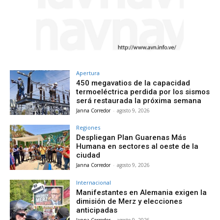
Apertura
450 megavatios de la capacidad
termoeléctrica perdida por los sismos
será restaurada la próxima semana
Janna Corredor
-
agosto 9, 2026
Regiones
Despliegan Plan Guarenas Más
Humana en sectores al oeste de la
ciudad
Janna Corredor
-
agosto 9, 2026
Internacional
Manifestantes en Alemania exigen la
dimisión de Merz y elecciones
anticipadas