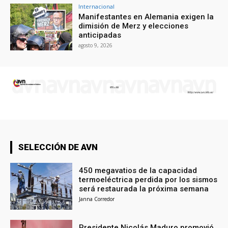
Internacional
Manifestantes en Alemania exigen la
dimisión de Merz y elecciones
anticipadas
agosto 9, 2026
SELECCIÓN DE AVN
450 megavatios de la capacidad
termoeléctrica perdida por los sismos
será restaurada la próxima semana
Janna Corredor
Presidente Nicolás Maduro promovió