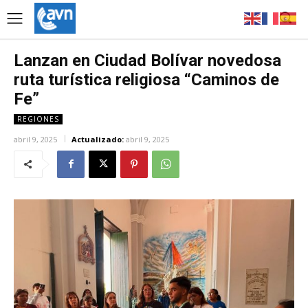
Lanzan en Ciudad Bolívar novedosa
ruta turística religiosa “Caminos de
Fe”
REGIONES
abril 9, 2025
Actualizado:
abril 9, 2025