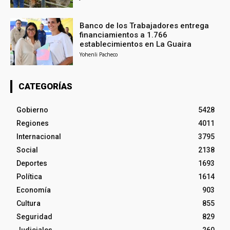
Banco de los Trabajadores entrega
financiamientos a 1.766
establecimientos en La Guaira
Yohenli Pacheco
CATEGORÍAS
Gobierno
5428
Regiones
4011
Internacional
3795
Social
2138
Deportes
1693
Política
1614
Economía
903
Cultura
855
Seguridad
829