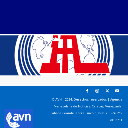
© AVN – 2024. Derechos reservados | Agencia
Venezolana de Noticias. Caracas, Venezuela.
Sabana Grande. Torre Lincoln, Piso 7 | +58 212
781 2711