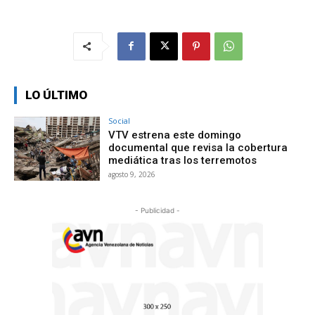
LO ÚLTIMO
Social
VTV estrena este domingo
documental que revisa la cobertura
mediática tras los terremotos
agosto 9, 2026
- Publicidad -