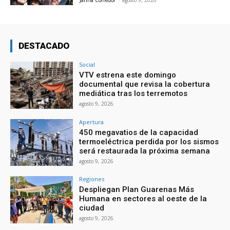
Janna Corredor
-
agosto 9, 2026
DESTACADO
Social
VTV estrena este domingo
documental que revisa la cobertura
mediática tras los terremotos
agosto 9, 2026
Apertura
450 megavatios de la capacidad
termoeléctrica perdida por los sismos
será restaurada la próxima semana
agosto 9, 2026
Regiones
Despliegan Plan Guarenas Más
Humana en sectores al oeste de la
ciudad
agosto 9, 2026