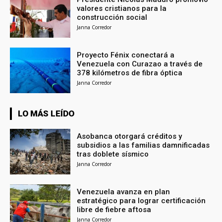
valores cristianos para la
construcción social
Janna Corredor
Proyecto Fénix conectará a
Venezuela con Curazao a través de
378 kilómetros de fibra óptica
Janna Corredor
LO MÁS LEÍDO
Asobanca otorgará créditos y
subsidios a las familias damnificadas
tras doblete sísmico
Janna Corredor
Venezuela avanza en plan
estratégico para lograr certificación
libre de fiebre aftosa
Janna Corredor