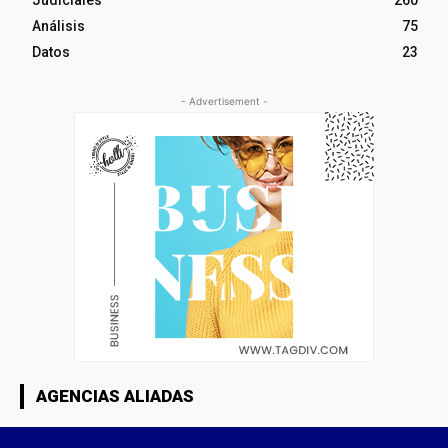
Judiciales
260
Análisis
75
Datos
23
- Advertisement -
AGENCIAS ALIADAS