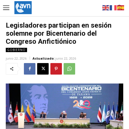
Legisladores participan en sesión
solemne por Bicentenario del
Congreso Anfictiónico
GOBIERNO
junio 22, 2026
Actualizado:
junio 22, 2026