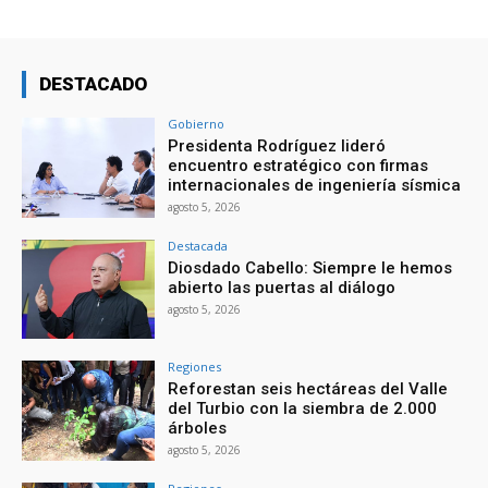
DESTACADO
Gobierno
Presidenta Rodríguez lideró
encuentro estratégico con firmas
internacionales de ingeniería sísmica
agosto 5, 2026
Destacada
Diosdado Cabello: Siempre le hemos
abierto las puertas al diálogo
agosto 5, 2026
Regiones
Reforestan seis hectáreas del Valle
del Turbio con la siembra de 2.000
árboles
agosto 5, 2026