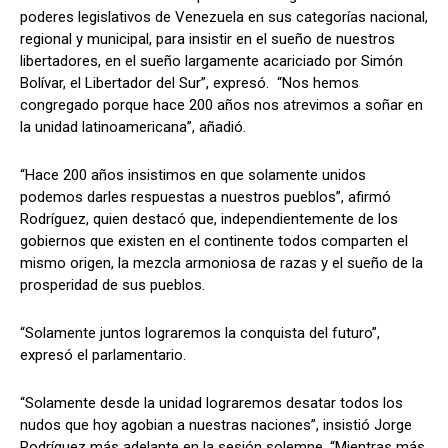
poderes legislativos de Venezuela en sus categorías nacional,
regional y municipal, para insistir en el sueño de nuestros
libertadores, en el sueño largamente acariciado por Simón
Bolívar, el Libertador del Sur”, expresó. “Nos hemos
congregado porque hace 200 años nos atrevimos a soñar en
la unidad latinoamericana”, añadió.
“Hace 200 años insistimos en que solamente unidos
podemos darles respuestas a nuestros pueblos”, afirmó
Rodríguez, quien destacó que, independientemente de los
gobiernos que existen en el continente todos comparten el
mismo origen, la mezcla armoniosa de razas y el sueño de la
prosperidad de sus pueblos.
“Solamente juntos lograremos la conquista del futuro”,
expresó el parlamentario.
“Solamente desde la unidad lograremos desatar todos los
nudos que hoy agobian a nuestras naciones”, insistió Jorge
Rodríguez más adelante en la sesión solemne. “Mientras más