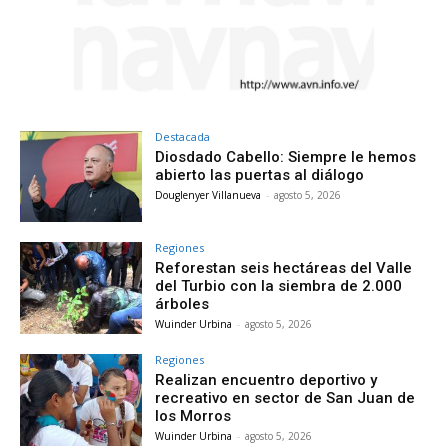
Destacada
Diosdado Cabello: Siempre le hemos
abierto las puertas al diálogo
Douglenyer Villanueva
-
agosto 5, 2026
Regiones
Reforestan seis hectáreas del Valle
del Turbio con la siembra de 2.000
árboles
Wuinder Urbina
-
agosto 5, 2026
Regiones
Realizan encuentro deportivo y
recreativo en sector de San Juan de
los Morros
Wuinder Urbina
-
agosto 5, 2026