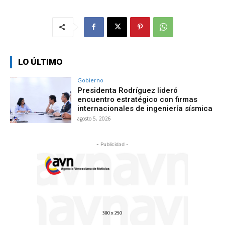
LO ÚLTIMO
Gobierno
Presidenta Rodríguez lideró
encuentro estratégico con firmas
internacionales de ingeniería sísmica
agosto 5, 2026
- Publicidad -