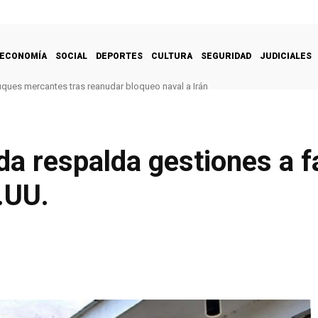
ECONOMÍA
SOCIAL
DEPORTES
CULTURA
SEGURIDAD
JUDICIALES
uques mercantes tras reanudar bloqueo naval a Irán
da respalda gestiones a f
.UU.