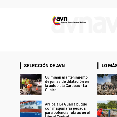
SELECCIÓN DE AVN
LO MÁS
Culminan mantenimiento
de juntas de dilatación en
la autopista Caracas - La
Guaira
Arriba a La Guaira buque
con maquinaria pesada
para potenciar obras en el
Litoral Central