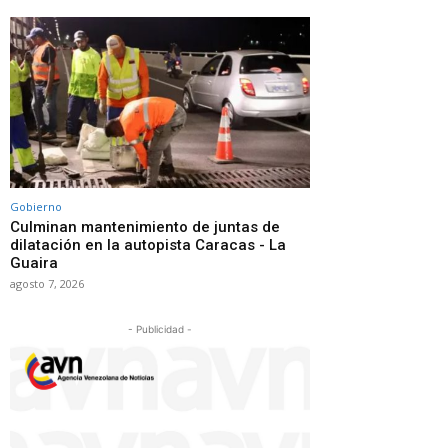
Gobierno
Culminan mantenimiento de juntas de
dilatación en la autopista Caracas - La
Guaira
agosto 7, 2026
- Publicidad -