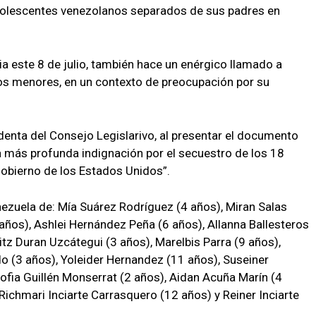
 adolescentes venezolanos separados de sus padres en
ia este 8 de julio, también hace un enérgico llamado a
os menores, en un contexto de preocupación por su
denta del Consejo Legislarivo, al presentar el documento
 más profunda indignación por el secuestro de los 18
gobierno de los Estados Unidos”.
nezuela de: Mía Suárez Rodríguez (4 años), Miran Salas
años), Ashlei Hernández Peña (6 años), Allanna Ballesteros
litz Duran Uzcátegui (3 años), Marelbis Parra (9 años),
do (3 años), Yoleider Hernandez (11 años), Suseiner
ofia Guillén Monserrat (2 años), Aidan Acuña Marín (4
Richmari Inciarte Carrasquero (12 años) y Reiner Inciarte