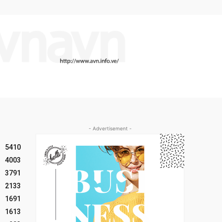
- Advertisement -
5410
4003
3791
2133
1691
1613