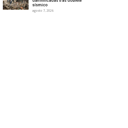
damnificadas tras doblete
sísmico
agosto 7, 2026