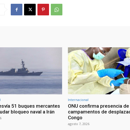
l
Internacional
esvía 51 buques mercantes
ONU confirma presencia de
udar bloqueo naval a Irán
campamentos de desplazad
Congo
6
agosto 7, 2026