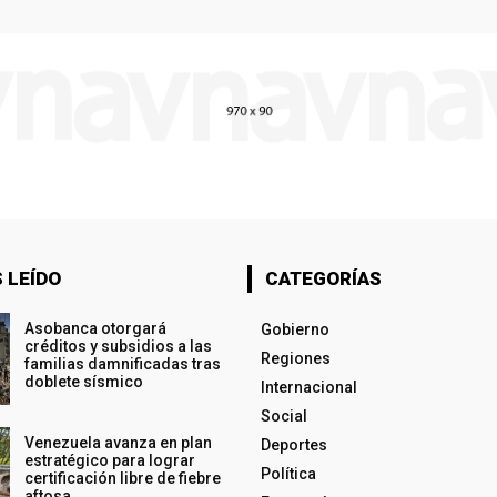
 LEÍDO
CATEGORÍAS
Asobanca otorgará
Gobierno
créditos y subsidios a las
Regiones
familias damnificadas tras
doblete sísmico
Internacional
Social
Venezuela avanza en plan
Deportes
estratégico para lograr
Política
certificación libre de fiebre
aftosa