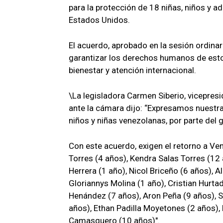
para la protección de 18 niñas, niños y
Estados Unidos.
El acuerdo, aprobado en la sesión ordinar
garantizar los derechos humanos de est
bienestar y atención internacional.
\La legisladora Carmen Siberio, vicepresi
ante la cámara dijo: “Expresamos nuestra
niños y niñas venezolanas, por parte del 
Con este acuerdo, exigen el retorno a Ve
Torres (4 años), Kendra Salas Torres (12 
Herrera (1 año), Nicol Briceño (6 años), A
Gloriannys Molina (1 año), Cristian Hurta
Henández (7 años), Aron Peña (9 años), S
años), Ethan Padilla Moyetones (2 años), 
Camasquero (10 años)".