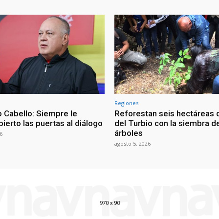
Regiones
 Cabello: Siempre le
Reforestan seis hectáreas d
ierto las puertas al diálogo
del Turbio con la siembra d
árboles
6
agosto 5, 2026