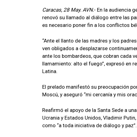
Caracas, 28 May. AVN.
- En la audiencia 
renovó su llamado al diálogo entre las pa
es necesario poner fin a los conflictos b
“Ante el llanto de las madres y los padre
ven obligados a desplazarse continuamen
ante los bombardeos, que cobran cada ve
llamamiento: alto el fuego”, expresó en re
Latina.
El prelado manifestó su preocupación por
Moscú, y aseguró “mi cercanía y mis orac
Reafirmó el apoyo de la Santa Sede a una 
Ucrania y Estados Unidos, Vladimir Putin
como “a toda iniciativa de diálogo y paz”.