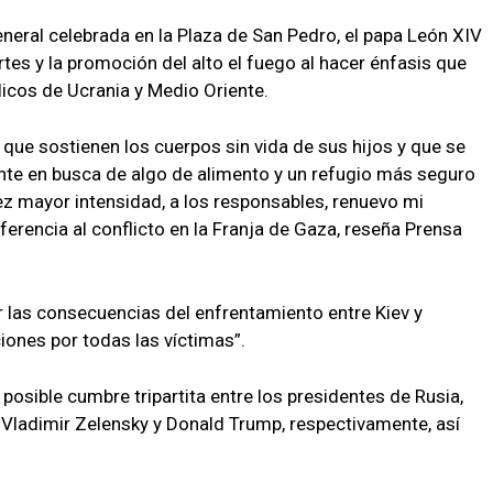
general celebrada en la Plaza de San Pedro, el papa León XIV
rtes y la promoción del alto el fuego al hacer énfasis que
élicos de Ucrania y Medio Oriente.
s que sostienen los cuerpos sin vida de sus hijos y que se
te en busca de algo de alimento y un refugio más seguro
z mayor intensidad, a los responsables, renuevo mi
ferencia al conflicto en la Franja de Gaza, reseña Prensa
 las consecuencias del enfrentamiento entre Kiev y
iones por todas las víctimas”.
posible cumbre tripartita entre los presidentes de Rusia,
, Vladimir Zelensky y Donald Trump, respectivamente, así