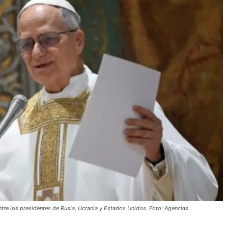
tre los presidentes de Rusia, Ucrania y Estados Unidos. Foto: Agencias.