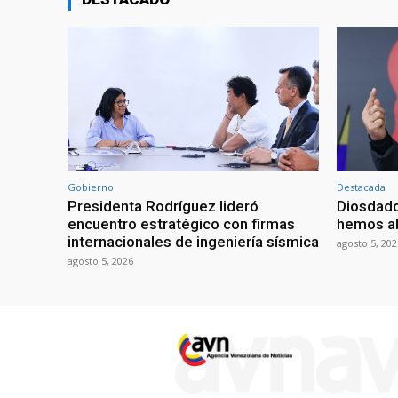
Gobierno
Destacada
Presidenta Rodríguez lideró
Diosdado
encuentro estratégico con firmas
hemos ab
internacionales de ingeniería sísmica
agosto 5, 202
agosto 5, 2026