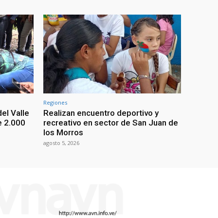
Regiones
el Valle
Realizan encuentro deportivo y
e 2.000
recreativo en sector de San Juan de
los Morros
agosto 5, 2026