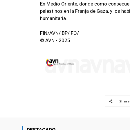
En Medio Oriente, donde como consecuenc
palestinos en la Franja de Gaza, y los ha
humanitaria.
FIN/AVN/ BP/ FO/
© AVN - 2025
Share
DESTACADO