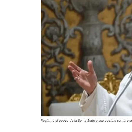
Reafirmó el apoyo de la Santa Sede a una posible cumbre en