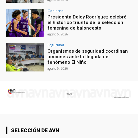
Gobierno
Presidenta Delcy Rodríguez celebró
el histórico triunfo de la selección
femenina de baloncesto
agosto 6, 2026
Seguridad
Organismos de seguridad coordinan
acciones ante la llegada del
fenómeno El Niño
agosto 6, 2026
SELECCIÓN DE AVN