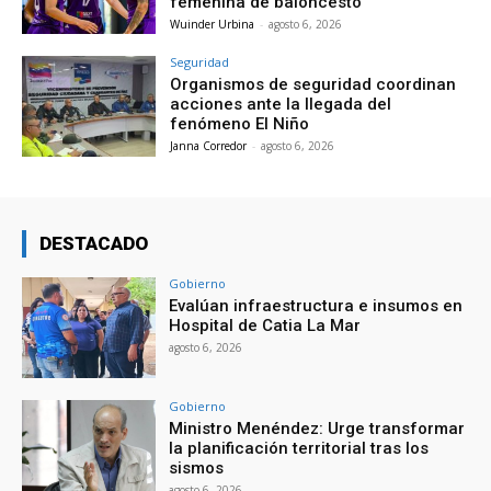
femenina de baloncesto
Wuinder Urbina
-
agosto 6, 2026
Seguridad
Organismos de seguridad coordinan
acciones ante la llegada del
fenómeno El Niño
Janna Corredor
-
agosto 6, 2026
DESTACADO
Gobierno
Evalúan infraestructura e insumos en
Hospital de Catia La Mar
agosto 6, 2026
Gobierno
Ministro Menéndez: Urge transformar
la planificación territorial tras los
sismos
agosto 6, 2026