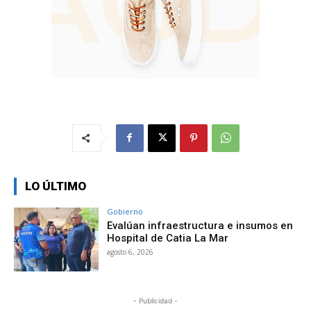
LO ÚLTIMO
Gobierno
Evalúan infraestructura e insumos en
Hospital de Catia La Mar
agosto 6, 2026
- Publicidad -