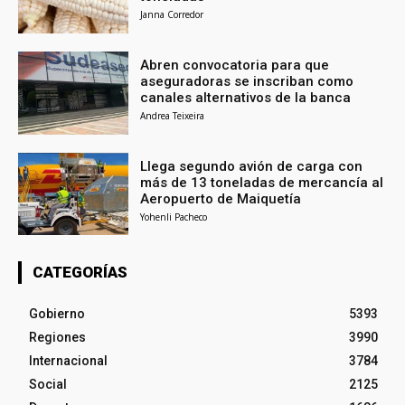
Janna Corredor
Abren convocatoria para que
aseguradoras se inscriban como
canales alternativos de la banca
Andrea Teixeira
Llega segundo avión de carga con
más de 13 toneladas de mercancía al
Aeropuerto de Maiquetía
Yohenli Pacheco
CATEGORÍAS
Gobierno
5393
Regiones
3990
Internacional
3784
Social
2125