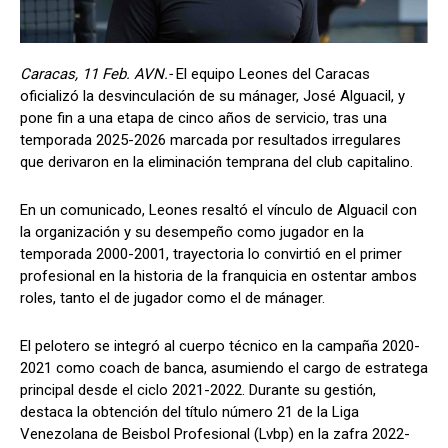
Caracas, 11 Feb. AVN.-
El equipo Leones del Caracas
oficializó la desvinculación de su mánager, José Alguacil, y
pone fin a una etapa de cinco años de servicio, tras una
temporada 2025-2026 marcada por resultados irregulares
que derivaron en la eliminación temprana del club capitalino.
En un comunicado, Leones resaltó el vínculo de Alguacil con
la organización y su desempeño como jugador en la
temporada 2000-2001, trayectoria lo convirtió en el primer
profesional en la historia de la franquicia en ostentar ambos
roles, tanto el de jugador como el de mánager.
El pelotero se integró al cuerpo técnico en la campaña 2020-
2021 como coach de banca, asumiendo el cargo de estratega
principal desde el ciclo 2021-2022. Durante su gestión,
destaca la obtención del título número 21 de la Liga
Venezolana de Beisbol Profesional (Lvbp) en la zafra 2022-