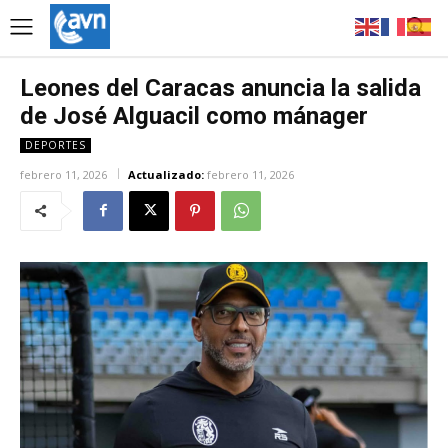
Leones del Caracas anuncia la salida
de José Alguacil como mánager
DEPORTES
febrero 11, 2026
Actualizado:
febrero 11, 2026