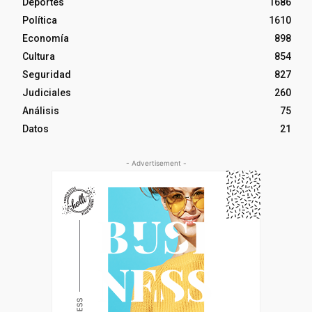
Deportes
1686
Política
1610
Economía
898
Cultura
854
Seguridad
827
Judiciales
260
Análisis
75
Datos
21
- Advertisement -