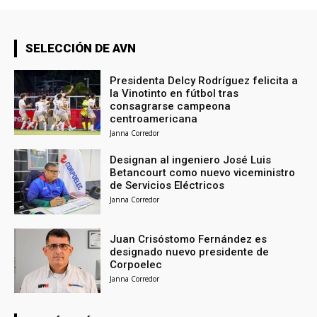
SELECCIÓN DE AVN
Presidenta Delcy Rodríguez felicita a
la Vinotinto en fútbol tras
consagrarse campeona
centroamericana
Janna Corredor
Designan al ingeniero José Luis
Betancourt como nuevo viceministro
de Servicios Eléctricos
Janna Corredor
Juan Crisóstomo Fernández es
designado nuevo presidente de
Corpoelec
Janna Corredor