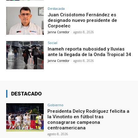
Destacada
Juan Crisóstomo Fernández es
designado nuevo presidente de
Corpoelec
Janna Corredor
-
agosto 8, 2026
Social
Inameh reporta nubosidad y lluvias
ante la llegada de la Onda Tropical 34
Janna Corredor
-
agosto 8, 2026
DESTACADO
Gobierno
Presidenta Delcy Rodríguez felicita a
la Vinotinto en fútbol tras
consagrarse campeona
centroamericana
agosto 8, 2026