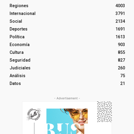
Regiones
4003
Internacional
3791
Social
2134
Deportes
1691
Política
1613
Economía
903
Cultura
855
Seguridad
827
Judiciales
260
Análisis
75
Datos
21
- Advertisement -