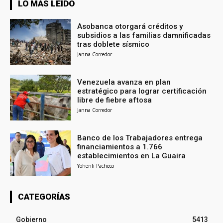
LO MÁS LEÍDO
Asobanca otorgará créditos y
subsidios a las familias damnificadas
tras doblete sísmico
Janna Corredor
Venezuela avanza en plan
estratégico para lograr certificación
libre de fiebre aftosa
Janna Corredor
Banco de los Trabajadores entrega
financiamientos a 1.766
establecimientos en La Guaira
Yohenli Pacheco
CATEGORÍAS
Gobierno
5413