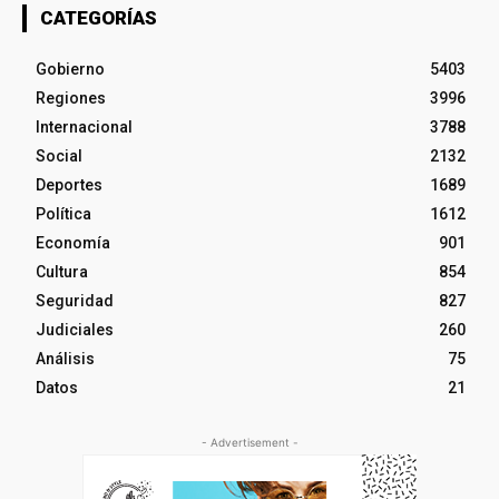
CATEGORÍAS
Gobierno
5403
Regiones
3996
Internacional
3788
Social
2132
Deportes
1689
Política
1612
Economía
901
Cultura
854
Seguridad
827
Judiciales
260
Análisis
75
Datos
21
- Advertisement -