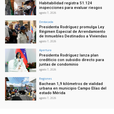
Habitabilidad registra 51.124
inspecciones para evaluar riesgos
agosto 7, 2026
Destacada
Presidenta Rodríguez promulga Ley
Régimen Especial de Arrendamiento
de Inmuebles Destinados a Viviendas
agosto 7, 2026
Apertura
Presidenta Rodríguez lanza plan
crediticio con subsidio directo para
juntas de condominio
agosto 7, 2026
Regiones
Bachean 1,9 kilómetros de vialidad
urbana en municipio Campo Elías del
estado Mérida
agosto 7, 2026