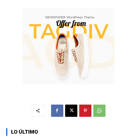
LO ÚLTIMO