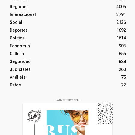
Regiones
4005
Internacional
3791
Social
2136
Deportes
1692
Política
1614
Economía
903
Cultura
855
Seguridad
828
Judiciales
260
Análisis
75
Datos
22
- Advertisement -