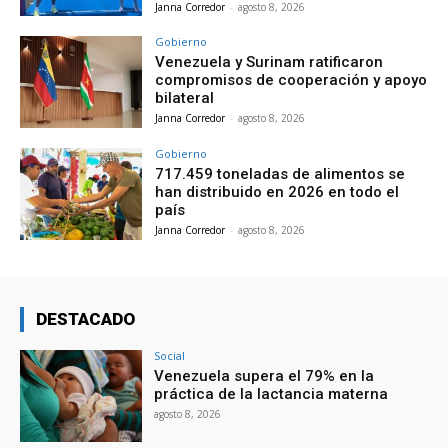
Janna Corredor
-
agosto 8, 2026
Gobierno
Venezuela y Surinam ratificaron
compromisos de cooperación y apoyo
bilateral
Janna Corredor
-
agosto 8, 2026
Gobierno
717.459 toneladas de alimentos se
han distribuido en 2026 en todo el
país
Janna Corredor
-
agosto 8, 2026
DESTACADO
Social
Venezuela supera el 79% en la
práctica de la lactancia materna
agosto 8, 2026