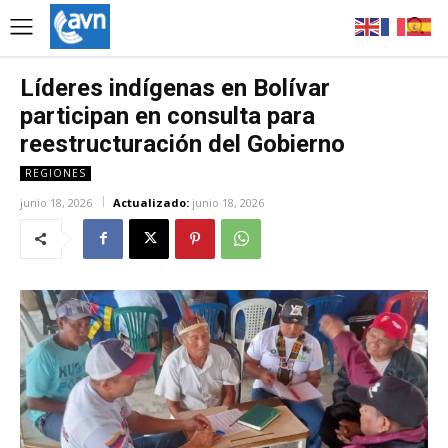
Líderes indígenas en Bolívar
participan en consulta para
reestructuración del Gobierno
REGIONES
junio 18, 2026
Actualizado:
junio 18, 2026