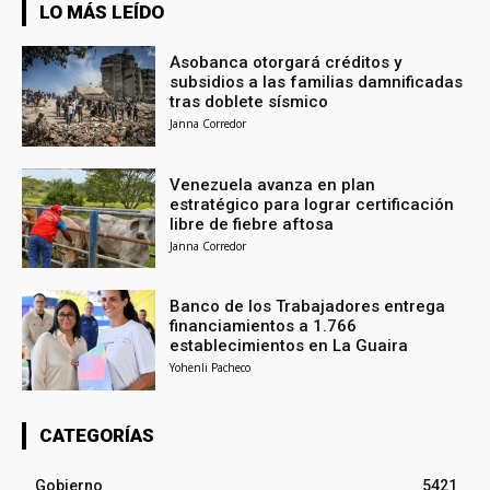
LO MÁS LEÍDO
Asobanca otorgará créditos y
subsidios a las familias damnificadas
tras doblete sísmico
Janna Corredor
Venezuela avanza en plan
estratégico para lograr certificación
libre de fiebre aftosa
Janna Corredor
Banco de los Trabajadores entrega
financiamientos a 1.766
establecimientos en La Guaira
Yohenli Pacheco
CATEGORÍAS
Gobierno
5421