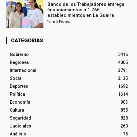
Banco de los Trabajadores entrega
financiamientos a 1.766
establecimientos en La Guaira
Yohenli Pacheco
CATEGORÍAS
Gobierno
5416
Regiones
4005
Internacional
3791
Social
2135
Deportes
1692
Política
1614
Economía
903
Cultura
855
Seguridad
828
Judiciales
260
Análisis
75