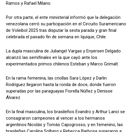
Ramos y Rafael Milano.
Por otra parte, el ente ministerial informó que la delegación
venezolana cerró su participación en el Circuito Suramericano
de Voleibol 2025 tras disputar la sexta parada y gran final
celebrada el pasado fin de semana en Iquique, Chile.
La dupla masculina de Juliangel Vargas y Enyersen Delgado
alcanzó las semifinales en la que cayó ante los
experimentados primos chilenos Esteban y Marco Grimalt.
En la rama femenina, las criollas Sara López y Darlin
Rodríguez llegaron hasta la ronda de doce, donde fueron
superadas por las paraguayas Fiorella Núñez y Denisse
Álvarez
En la final masculina, los brasileños Evandro y Arthur Lanci se
consagraron campeones al vencer a los hermanos
argentinos Nicolás y Tomás Capogrosso; y en femenino, las
brasileñas Carolina Solberg y Rebecca Barbosa superaron a