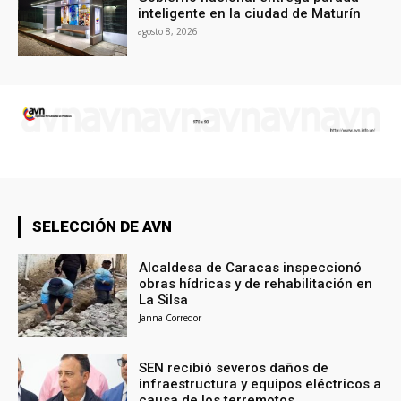
inteligente en la ciudad de Maturín
agosto 8, 2026
SELECCIÓN DE AVN
Alcaldesa de Caracas inspeccionó
obras hídricas y de rehabilitación en
La Silsa
Janna Corredor
SEN recibió severos daños de
infraestructura y equipos eléctricos a
causa de los terremotos