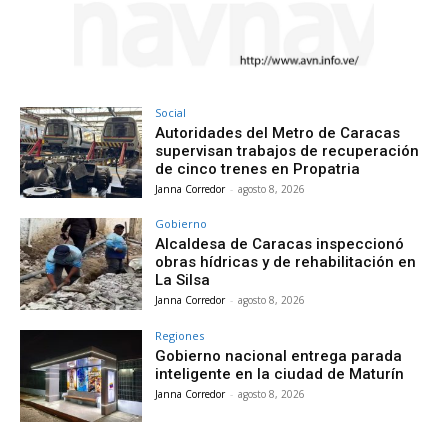
Social
Autoridades del Metro de Caracas
supervisan trabajos de recuperación
de cinco trenes en Propatria
Janna Corredor
-
agosto 8, 2026
Gobierno
Alcaldesa de Caracas inspeccionó
obras hídricas y de rehabilitación en
La Silsa
Janna Corredor
-
agosto 8, 2026
Regiones
Gobierno nacional entrega parada
inteligente en la ciudad de Maturín
Janna Corredor
-
agosto 8, 2026