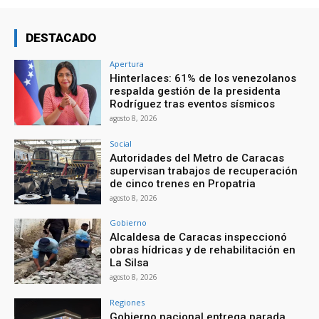
DESTACADO
Apertura
Hinterlaces: 61% de los venezolanos
respalda gestión de la presidenta
Rodríguez tras eventos sísmicos
agosto 8, 2026
Social
Autoridades del Metro de Caracas
supervisan trabajos de recuperación
de cinco trenes en Propatria
agosto 8, 2026
Gobierno
Alcaldesa de Caracas inspeccionó
obras hídricas y de rehabilitación en
La Silsa
agosto 8, 2026
Regiones
Gobierno nacional entrega parada