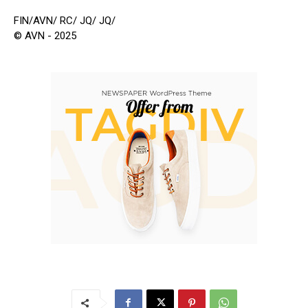
FIN/AVN/ RC/ JQ/ JQ/
© AVN - 2025