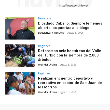
Destacada
Diosdado Cabello: Siempre le hemos
abierto las puertas al diálogo
Douglenyer Villanueva
-
agosto 5, 2026
Regiones
Reforestan seis hectáreas del Valle
del Turbio con la siembra de 2.000
árboles
Wuinder Urbina
-
agosto 5, 2026
Regiones
Realizan encuentro deportivo y
recreativo en sector de San Juan de
los Morros
Wuinder Urbina
-
agosto 5, 2026