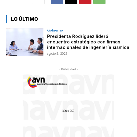
LO ÚLTIMO
Gobierno
Presidenta Rodríguez lideró
encuentro estratégico con firmas
internacionales de ingeniería sísmica
agosto 5, 2026
- Publicidad -