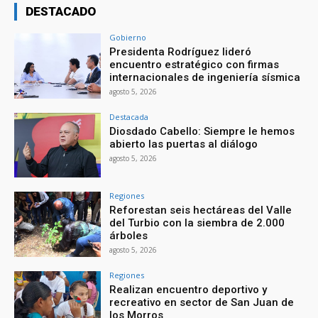
DESTACADO
Gobierno
Presidenta Rodríguez lideró
encuentro estratégico con firmas
internacionales de ingeniería sísmica
agosto 5, 2026
Destacada
Diosdado Cabello: Siempre le hemos
abierto las puertas al diálogo
agosto 5, 2026
Regiones
Reforestan seis hectáreas del Valle
del Turbio con la siembra de 2.000
árboles
agosto 5, 2026
Regiones
Realizan encuentro deportivo y
recreativo en sector de San Juan de
los Morros