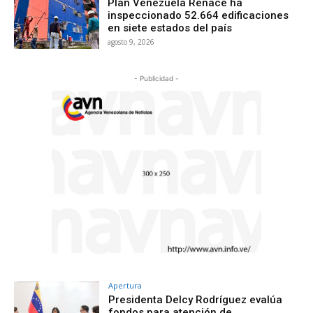
Plan Venezuela Renace ha
inspeccionado 52.664 edificaciones
en siete estados del país
agosto 9, 2026
- Publicidad -
Apertura
Presidenta Delcy Rodríguez evalúa
fondos para atención de