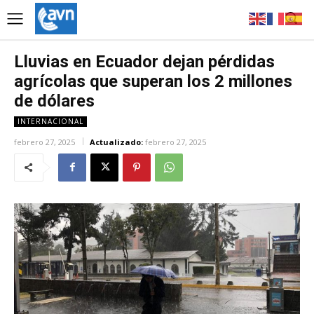
Lluvias en Ecuador dejan pérdidas
agrícolas que superan los 2 millones
de dólares
INTERNACIONAL
febrero 27, 2025
Actualizado:
febrero 27, 2025