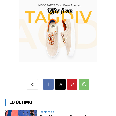
LO ÚLTIMO
Destacada