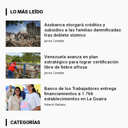
LO MÁS LEÍDO
Asobanca otorgará créditos y
subsidios a las familias damnificadas
tras doblete sísmico
Janna Corredor
Venezuela avanza en plan
estratégico para lograr certificación
libre de fiebre aftosa
Janna Corredor
Banco de los Trabajadores entrega
financiamientos a 1.766
establecimientos en La Guaira
Yohenli Pacheco
CATEGORÍAS