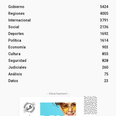
Gobierno
5424
Regiones
4005
Internacional
3791
Social
2136
Deportes
1692
Política
1614
Economía
903
Cultura
855
Seguridad
828
Judiciales
260
Análisis
75
Datos
23
- Advertisement -