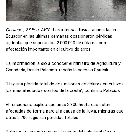
Caracas , 27 Feb. AVN.-
Las intensas lluvias acaecidas en
Ecuador en las últimas semanas ocasionaron pérdidas
agrícolas que superan los 2.000.000 de dólares, con
afectación importante en el cultivo de arroz.
La información la dio a conocer el ministro de Agricultura y
Ganadería, Danilo Palacios, reseña la agencia Sputnik.
"Hay una pérdida total de dos millones de dólares en cultivos,
los más afectados son los de la costa", confirmó Palacios.
El funcionario explicó que unas 2.800 hectáreas están
afectadas de forma parcial a causa de la lluvia, mientras que
otras 2.700 registran pérdidas totales.
Palacios mencionó que en el oriente del país también se