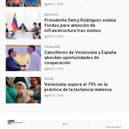
agosto 9, 2026
Apertura
Presidenta Delcy Rodríguez evalúa
fondos para atención de
infraestructura tras sismos
agosto 9, 2026
Destacada
Cancilleres de Venezuela y España
abordan oportunidades de
cooperación
agosto 9, 2026
Social
Venezuela supera el 79% en la
práctica de la lactancia materna
agosto 8, 2026