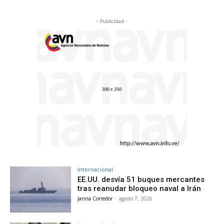
- Publicidad -
Internacional
EE.UU. desvía 51 buques mercantes
tras reanudar bloqueo naval a Irán
Janna Corredor
-
agosto 7, 2026