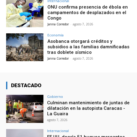
Internacional
ONU confirma presencia de ébola en
campamentos de desplazados en el
Congo
Janna Corredor
-
agosto 7, 2026
Economía
Asobanca otorgará créditos y
subsidios a las familias damnificadas
tras doblete sísmico
Janna Corredor
-
agosto 7, 2026
DESTACADO
Gobierno
Culminan mantenimiento de juntas de
dilatación en la autopista Caracas -
La Guaira
agosto 7, 2026
Internacional