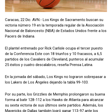
Caracas, 22 Dic. AVN.- Los Kings de Sacramento buscan su
victoria número 19 en la temporada regular de la Asociación
Nacional de Baloncesto (NBA) de Estados Unidos frente a los
Pacers de Indiana.
El plantel entrenado por Rick Carlisle ocupa el tercer puesto
de la Conferencia Este con 18 triunfos y 10 fracasos, a 6,5
partidos de los Cavaliers de Cleveland, punteros al acumular
25 éxitos y cuatro descalabros, reseña Prensa Latina.
En la jornada del sábado, Los Kings no lograron sobrepasar a
los Lakers de Los Ángeles dejando la tabla 99-103.
Por su parte, los Grizzlies de Memphis prolongaron su buena
forma al batir 128-112 a los Hawks de Atlanta para alcanzar
su sexta victoria de sus últimos siete partidos. Además, los
Mavericks de Dallas también logró ganar 113-97 ante los