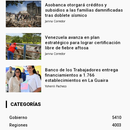
Asobanca otorgará créditos y
subsidios a las familias damnificadas
tras doblete sísmico
Janna Corredor
Venezuela avanza en plan
estratégico para lograr certificación
libre de fiebre aftosa
Janna Corredor
Banco de los Trabajadores entrega
financiamientos a 1.766
establecimientos en La Guaira
Yohenli Pacheco
CATEGORÍAS
Gobierno
5410
Regiones
4003