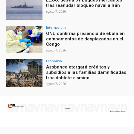
EE.UU. desvía 51 buques mercantes
tras reanudar bloqueo naval a Irán
agosto 7, 2026
Internacional
ONU confirma presencia de ébola en
campamentos de desplazados en el
Congo
agosto 7, 2026
Economía
Asobanca otorgará créditos y
subsidios a las familias damnificadas
tras doblete sísmico
agosto 7, 2026