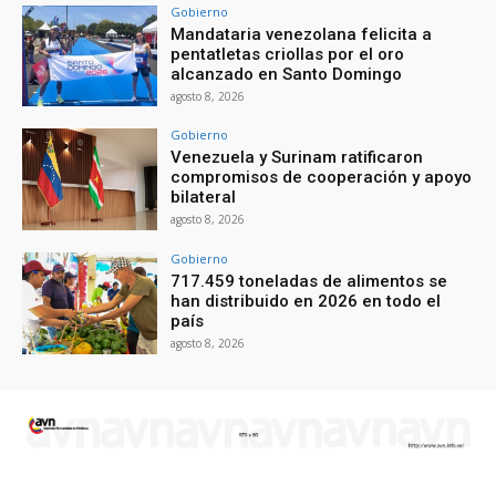
Gobierno
Mandataria venezolana felicita a
pentatletas criollas por el oro
alcanzado en Santo Domingo
agosto 8, 2026
Gobierno
Venezuela y Surinam ratificaron
compromisos de cooperación y apoyo
bilateral
agosto 8, 2026
Gobierno
717.459 toneladas de alimentos se
han distribuido en 2026 en todo el
país
agosto 8, 2026