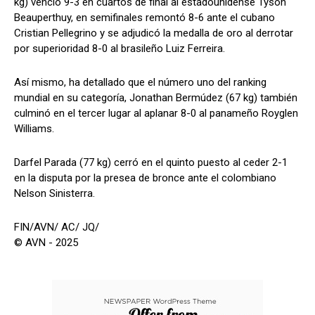
kg) venció 9-3 en cuartos de final al estadounidense Tyson
Beauperthuy, en semifinales remontó 8-6 ante el cubano
Cristian Pellegrino y se adjudicó la medalla de oro al derrotar
por superioridad 8-0 al brasileño Luiz Ferreira.
Así mismo, ha detallado que el número uno del ranking
mundial en su categoría, Jonathan Bermúdez (67 kg) también
culminó en el tercer lugar al aplanar 8-0 al panameño Royglen
Williams.
Darfel Parada (77 kg) cerró en el quinto puesto al ceder 2-1
en la disputa por la presea de bronce ante el colombiano
Nelson Sinisterra.
FIN/AVN/ AC/ JQ/
© AVN - 2025