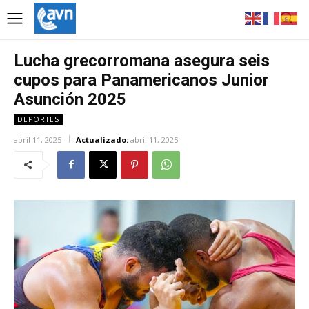
Lucha grecorromana asegura seis
cupos para Panamericanos Junior
Asunción 2025
DEPORTES
abril 11, 2025
Actualizado:
abril 11, 2025