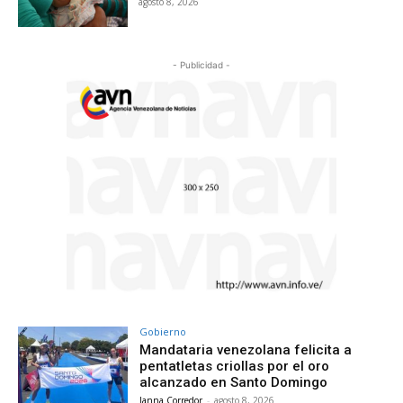
agosto 8, 2026
- Publicidad -
Gobierno
Mandataria venezolana felicita a
pentatletas criollas por el oro
alcanzado en Santo Domingo
Janna Corredor
-
agosto 8, 2026