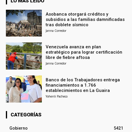
LO MÁS LEÍDO
Asobanca otorgará créditos y
subsidios a las familias damnificadas
tras doblete sísmico
Janna Corredor
Venezuela avanza en plan
estratégico para lograr certificación
libre de fiebre aftosa
Janna Corredor
Banco de los Trabajadores entrega
financiamientos a 1.766
establecimientos en La Guaira
Yohenli Pacheco
CATEGORÍAS
Gobierno
5421