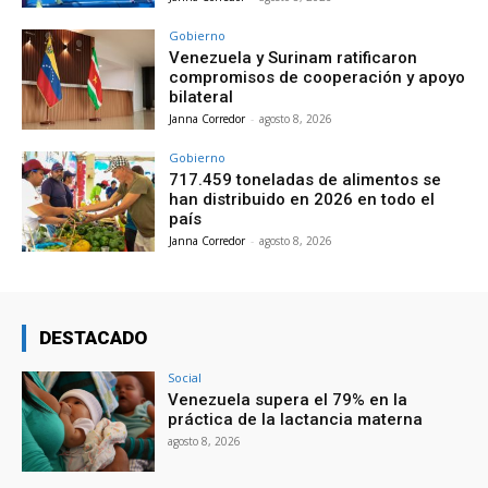
Gobierno
Venezuela y Surinam ratificaron
compromisos de cooperación y apoyo
bilateral
Janna Corredor
-
agosto 8, 2026
Gobierno
717.459 toneladas de alimentos se
han distribuido en 2026 en todo el
país
Janna Corredor
-
agosto 8, 2026
DESTACADO
Social
Venezuela supera el 79% en la
práctica de la lactancia materna
agosto 8, 2026