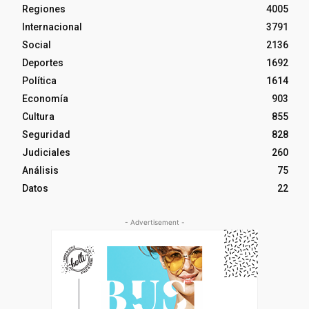
Regiones
4005
Internacional
3791
Social
2136
Deportes
1692
Política
1614
Economía
903
Cultura
855
Seguridad
828
Judiciales
260
Análisis
75
Datos
22
- Advertisement -