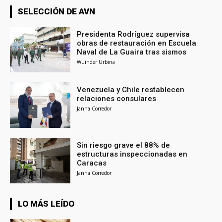
SELECCIÓN DE AVN
Presidenta Rodríguez supervisa
obras de restauración en Escuela
Naval de La Guaira tras sismos
Wuinder Urbina
Venezuela y Chile restablecen
relaciones consulares
Janna Corredor
Sin riesgo grave el 88% de
estructuras inspeccionadas en
Caracas
Janna Corredor
LO MÁS LEÍDO