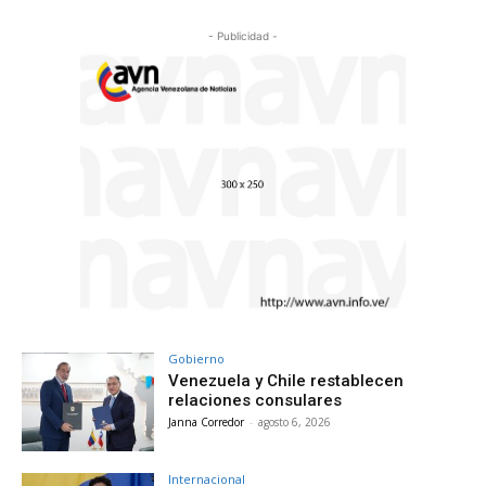
- Publicidad -
Gobierno
Venezuela y Chile restablecen
relaciones consulares
Janna Corredor
-
agosto 6, 2026
Internacional