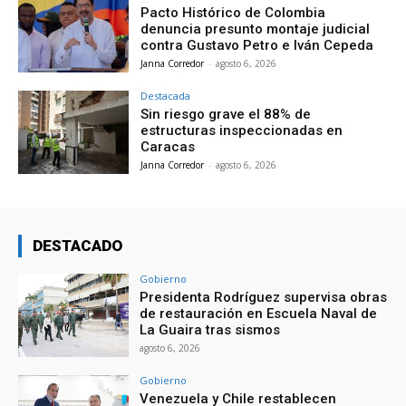
Pacto Histórico de Colombia
denuncia presunto montaje judicial
contra Gustavo Petro e Iván Cepeda
Janna Corredor
-
agosto 6, 2026
Destacada
Sin riesgo grave el 88% de
estructuras inspeccionadas en
Caracas
Janna Corredor
-
agosto 6, 2026
DESTACADO
Gobierno
Presidenta Rodríguez supervisa obras
de restauración en Escuela Naval de
La Guaira tras sismos
agosto 6, 2026
Gobierno
Venezuela y Chile restablecen