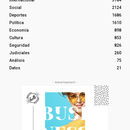
Internacional
3784
Social
2124
Deportes
1686
Política
1610
Economía
898
Cultura
853
Seguridad
826
Judiciales
260
Análisis
75
Datos
21
- Advertisement -