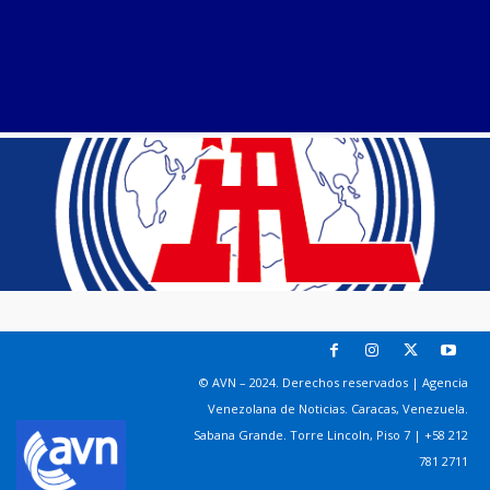
© AVN – 2024. Derechos reservados | Agencia
Venezolana de Noticias. Caracas, Venezuela.
Sabana Grande. Torre Lincoln, Piso 7 | +58 212
781 2711