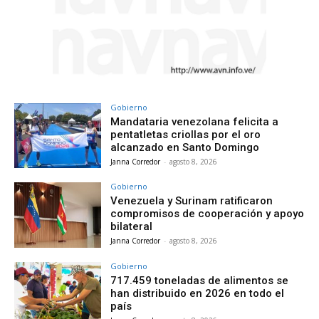
Gobierno
Mandataria venezolana felicita a
pentatletas criollas por el oro
alcanzado en Santo Domingo
Janna Corredor
-
agosto 8, 2026
Gobierno
Venezuela y Surinam ratificaron
compromisos de cooperación y apoyo
bilateral
Janna Corredor
-
agosto 8, 2026
Gobierno
717.459 toneladas de alimentos se
han distribuido en 2026 en todo el
país