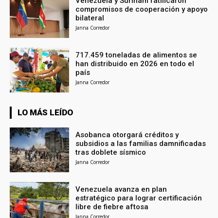
Venezuela y Surinam ratificaron
compromisos de cooperación y apoyo
bilateral
Janna Corredor
717.459 toneladas de alimentos se
han distribuido en 2026 en todo el
país
Janna Corredor
LO MÁS LEÍDO
Asobanca otorgará créditos y
subsidios a las familias damnificadas
tras doblete sísmico
Janna Corredor
Venezuela avanza en plan
estratégico para lograr certificación
libre de fiebre aftosa
Janna Corredor