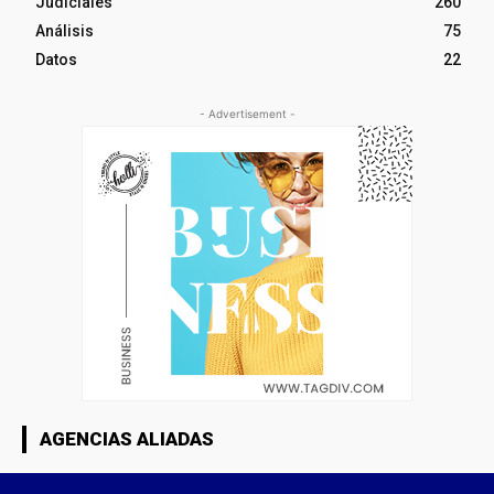
Judiciales
260
Análisis
75
Datos
22
- Advertisement -
AGENCIAS ALIADAS