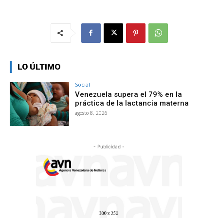
LO ÚLTIMO
Social
Venezuela supera el 79% en la
práctica de la lactancia materna
agosto 8, 2026
- Publicidad -