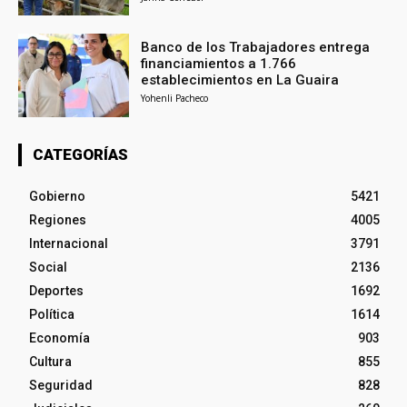
Banco de los Trabajadores entrega
financiamientos a 1.766
establecimientos en La Guaira
Yohenli Pacheco
CATEGORÍAS
Gobierno
5421
Regiones
4005
Internacional
3791
Social
2136
Deportes
1692
Política
1614
Economía
903
Cultura
855
Seguridad
828