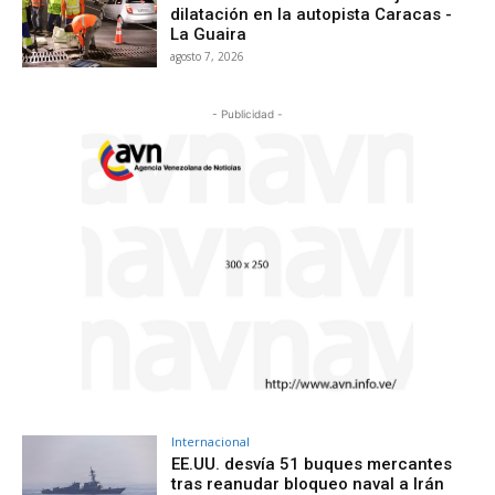
dilatación en la autopista Caracas -
La Guaira
agosto 7, 2026
- Publicidad -
Internacional
EE.UU. desvía 51 buques mercantes
tras reanudar bloqueo naval a Irán