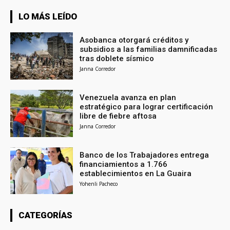
LO MÁS LEÍDO
Asobanca otorgará créditos y
subsidios a las familias damnificadas
tras doblete sísmico
Janna Corredor
Venezuela avanza en plan
estratégico para lograr certificación
libre de fiebre aftosa
Janna Corredor
Banco de los Trabajadores entrega
financiamientos a 1.766
establecimientos en La Guaira
Yohenli Pacheco
CATEGORÍAS