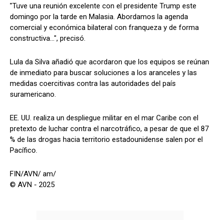
"Tuve una reunión excelente con el presidente Trump este
domingo por la tarde en Malasia. Abordamos la agenda
comercial y económica bilateral con franqueza y de forma
constructiva...", precisó.
Lula da Silva añadió que acordaron que los equipos se reúnan
de inmediato para buscar soluciones a los aranceles y las
medidas coercitivas contra las autoridades del país
suramericano.
EE. UU. realiza un despliegue militar en el mar Caribe con el
pretexto de luchar contra el narcotráfico, a pesar de que el 87
% de las drogas hacia territorio estadounidense salen por el
Pacífico.
FIN/AVN/ am/
© AVN - 2025