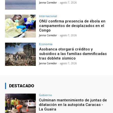
Janna Corredor
-
agosto 7, 2026
Internacional
ONU confirma presencia de ébola en
campamentos de desplazados en el
Congo
Janna Corredor
-
agosto 7, 2026
Economía
Asobanca otorgará créditos y
subsidios a las familias damnificadas
tras doblete sísmico
Janna Corredor
-
agosto 7, 2026
DESTACADO
Gobierno
Culminan mantenimiento de juntas de
dilatación en la autopista Caracas -
La Guaira