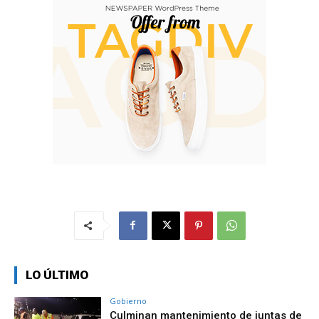
LO ÚLTIMO
Gobierno
Culminan mantenimiento de juntas de