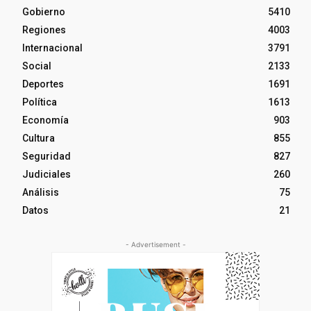
Gobierno
5410
Regiones
4003
Internacional
3791
Social
2133
Deportes
1691
Política
1613
Economía
903
Cultura
855
Seguridad
827
Judiciales
260
Análisis
75
Datos
21
- Advertisement -