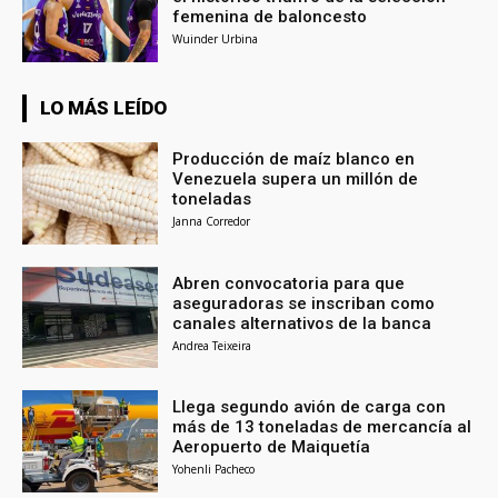
femenina de baloncesto
Wuinder Urbina
LO MÁS LEÍDO
Producción de maíz blanco en
Venezuela supera un millón de
toneladas
Janna Corredor
Abren convocatoria para que
aseguradoras se inscriban como
canales alternativos de la banca
Andrea Teixeira
Llega segundo avión de carga con
más de 13 toneladas de mercancía al
Aeropuerto de Maiquetía
Yohenli Pacheco