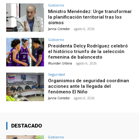
Gobierno
Ministro Menéndez: Urge transformar
la planificación territorial tras los
sismos
Janna Corredor
-
agosto 6, 2026
Gobierno
Presidenta Delcy Rodríguez celebró
el histórico triunfo de la selección
femenina de baloncesto
Wuinder Urbina
-
agosto 6, 2026
Seguridad
Organismos de seguridad coordinan
acciones ante la llegada del
fenómeno El Niño
Janna Corredor
-
agosto 6, 2026
DESTACADO
Gobierno