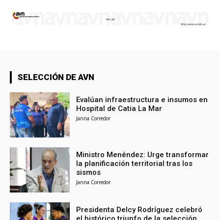
SELECCIÓN DE AVN
Evalúan infraestructura e insumos en
Hospital de Catia La Mar
Janna Corredor
Ministro Menéndez: Urge transformar
la planificación territorial tras los
sismos
Janna Corredor
Presidenta Delcy Rodríguez celebró
el histórico triunfo de la selección