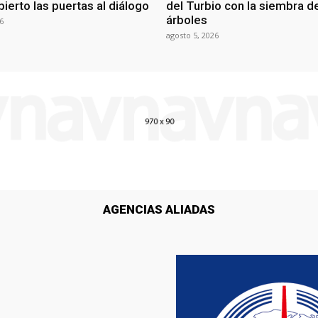
ierto las puertas al diálogo
del Turbio con la siembra d
árboles
6
agosto 5, 2026
AGENCIAS ALIADAS