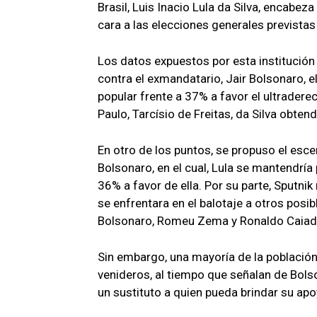
Brasil, Luis Inacio Lula da Silva, encabez
cara a las elecciones generales previstas
Los datos expuestos por esta institución 
contra el exmandatario, Jair Bolsonaro, e
popular frente a 37% a favor el ultradere
Paulo, Tarcísio de Freitas, da Silva obte
En otro de los puntos, se propuso el esce
Bolsonaro, en el cual, Lula se mantendrí
36% a favor de ella. Por su parte, Sputni
se enfrentara en el balotaje a otros posib
Bolsonaro, Romeu Zema y Ronaldo Caiad
Sin embargo, una mayoría de la población
venideros, al tiempo que señalan de Bols
un sustituto a quien pueda brindar su apo