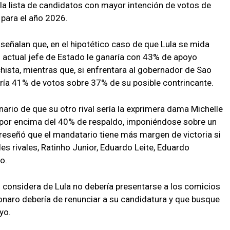
a la lista de candidatos con mayor intención de votos de
 para el año 2026.
señalan que, en el hipotético caso de que Lula se mida
l actual jefe de Estado le ganaría con 43% de apoyo
chista, mientras que, si enfrentara al gobernador de Sao
ndría 41% de votos sobre 37% de su posible contrincante.
nario de que su otro rival sería la exprimera dama Michelle
a por encima del 40% de respaldo, imponiéndose sobre un
k reseñó que el mandatario tiene más margen de victoria si
les rivales, Ratinho Junior, Eduardo Leite, Eduardo
o.
 considera de Lula no debería presentarse a los comicios
onaro debería de renunciar a su candidatura y que busque
yo.