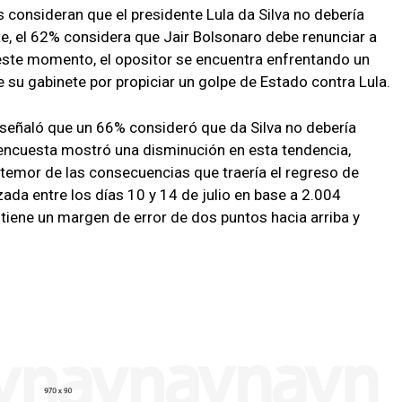
 consideran que el presidente Lula da Silva no debería
e, el 62% considera que Jair Bolsonaro debe renunciar a
este momento, el opositor se encuentra enfrentando un
 su gabinete por propiciar un golpe de Estado contra Lula.
 señaló que un 66% consideró que da Silva no debería
 encuesta mostró una disminución en esta tendencia,
emor de las consecuencias que traería el regreso de
zada entre los días 10 y 14 de julio en base a 2.004
 tiene un margen de error de dos puntos hacia arriba y