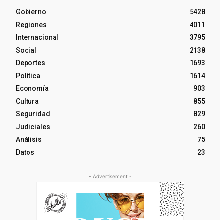
Gobierno
5428
Regiones
4011
Internacional
3795
Social
2138
Deportes
1693
Política
1614
Economía
903
Cultura
855
Seguridad
829
Judiciales
260
Análisis
75
Datos
23
- Advertisement -