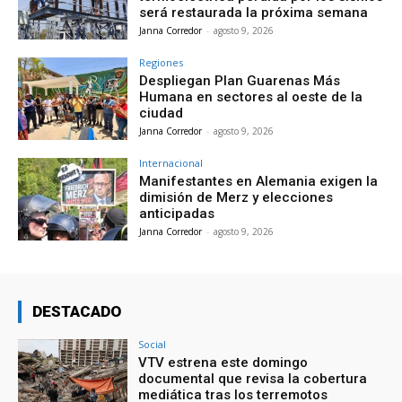
será restaurada la próxima semana
Janna Corredor
-
agosto 9, 2026
Regiones
Despliegan Plan Guarenas Más
Humana en sectores al oeste de la
ciudad
Janna Corredor
-
agosto 9, 2026
Internacional
Manifestantes en Alemania exigen la
dimisión de Merz y elecciones
anticipadas
Janna Corredor
-
agosto 9, 2026
DESTACADO
Social
VTV estrena este domingo
documental que revisa la cobertura
mediática tras los terremotos