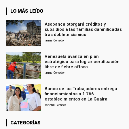
LO MÁS LEÍDO
Asobanca otorgará créditos y
subsidios a las familias damnificadas
tras doblete sísmico
Janna Corredor
Venezuela avanza en plan
estratégico para lograr certificación
libre de fiebre aftosa
Janna Corredor
Banco de los Trabajadores entrega
financiamientos a 1.766
establecimientos en La Guaira
Yohenli Pacheco
CATEGORÍAS