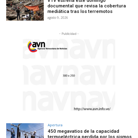
VTV estrena este domingo
documental que revisa la cobertura
mediática tras los terremotos
agosto 9, 2026
- Publicidad -
Apertura
450 megavatios de la capacidad
termoeléctrica perdida por los sismos