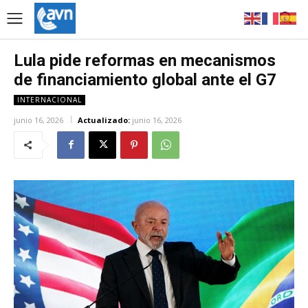
Lula pide reformas en mecanismos
de financiamiento global ante el G7
INTERNACIONAL
junio 16, 2026
Actualizado:
junio 16, 2026