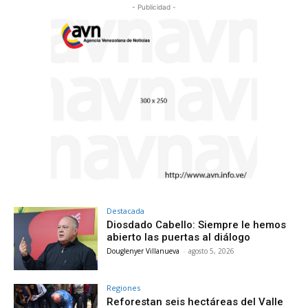
- Publicidad -
Destacada
Diosdado Cabello: Siempre le hemos
abierto las puertas al diálogo
Douglenyer Villanueva
-
agosto 5, 2026
Regiones
Reforestan seis hectáreas del Valle