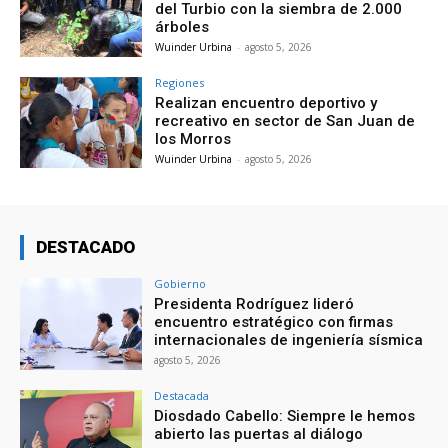
del Turbio con la siembra de 2.000
árboles
Wuinder Urbina
-
agosto 5, 2026
Regiones
Realizan encuentro deportivo y
recreativo en sector de San Juan de
los Morros
Wuinder Urbina
-
agosto 5, 2026
DESTACADO
Gobierno
Presidenta Rodríguez lideró
encuentro estratégico con firmas
internacionales de ingeniería sísmica
agosto 5, 2026
Destacada
Diosdado Cabello: Siempre le hemos
abierto las puertas al diálogo