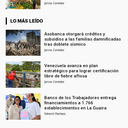
Janna Corredor
LO MÁS LEÍDO
Asobanca otorgará créditos y
subsidios a las familias damnificadas
tras doblete sísmico
Janna Corredor
Venezuela avanza en plan
estratégico para lograr certificación
libre de fiebre aftosa
Janna Corredor
Banco de los Trabajadores entrega
financiamientos a 1.766
establecimientos en La Guaira
Yohenli Pacheco