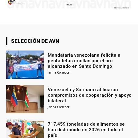
SELECCIÓN DE AVN
Mandataria venezolana felicita a
pentatletas criollas por el oro
alcanzado en Santo Domingo
Janna Corredor
Venezuela y Surinam ratificaron
compromisos de cooperación y apoyo
bilateral
Janna Corredor
717.459 toneladas de alimentos se
han distribuido en 2026 en todo el
país