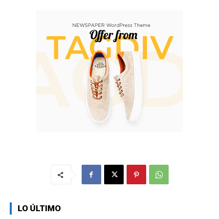
LO ÚLTIMO