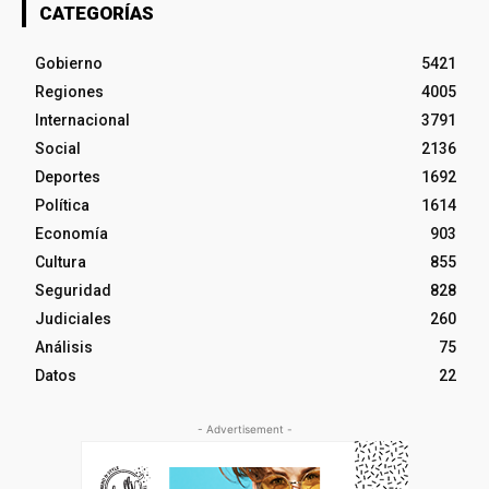
CATEGORÍAS
Gobierno
5421
Regiones
4005
Internacional
3791
Social
2136
Deportes
1692
Política
1614
Economía
903
Cultura
855
Seguridad
828
Judiciales
260
Análisis
75
Datos
22
- Advertisement -