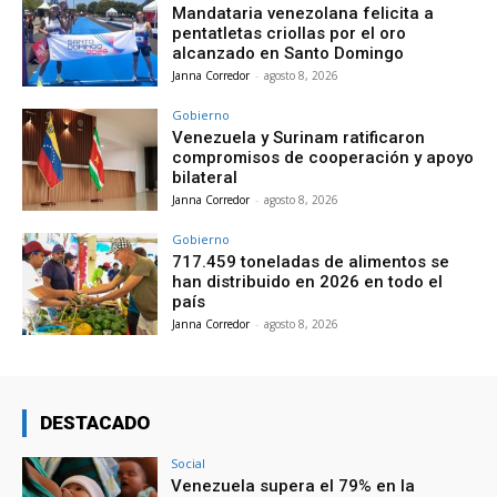
Mandataria venezolana felicita a
pentatletas criollas por el oro
alcanzado en Santo Domingo
Janna Corredor
-
agosto 8, 2026
Gobierno
Venezuela y Surinam ratificaron
compromisos de cooperación y apoyo
bilateral
Janna Corredor
-
agosto 8, 2026
Gobierno
717.459 toneladas de alimentos se
han distribuido en 2026 en todo el
país
Janna Corredor
-
agosto 8, 2026
DESTACADO
Social
Venezuela supera el 79% en la