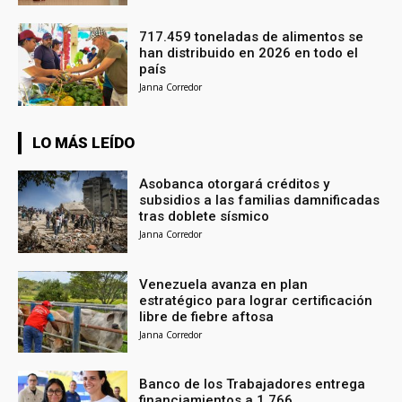
717.459 toneladas de alimentos se
han distribuido en 2026 en todo el
país
Janna Corredor
LO MÁS LEÍDO
Asobanca otorgará créditos y
subsidios a las familias damnificadas
tras doblete sísmico
Janna Corredor
Venezuela avanza en plan
estratégico para lograr certificación
libre de fiebre aftosa
Janna Corredor
Banco de los Trabajadores entrega
financiamientos a 1.766