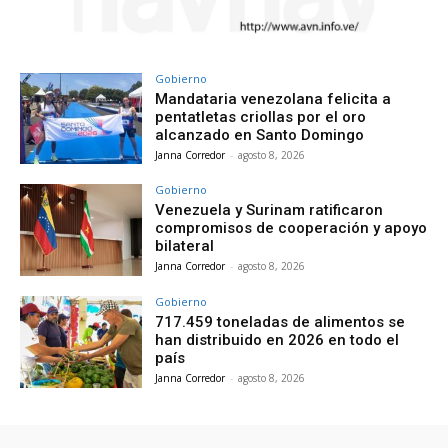
Gobierno
Mandataria venezolana felicita a
pentatletas criollas por el oro
alcanzado en Santo Domingo
Janna Corredor
-
agosto 8, 2026
Gobierno
Venezuela y Surinam ratificaron
compromisos de cooperación y apoyo
bilateral
Janna Corredor
-
agosto 8, 2026
Gobierno
717.459 toneladas de alimentos se
han distribuido en 2026 en todo el
país
Janna Corredor
-
agosto 8, 2026