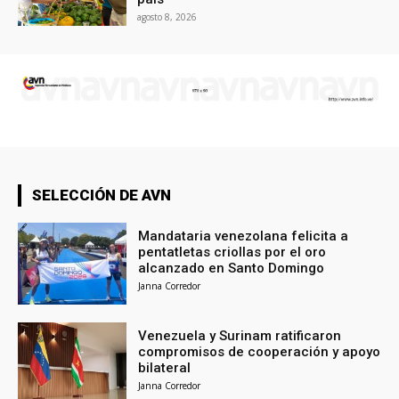
agosto 8, 2026
SELECCIÓN DE AVN
Mandataria venezolana felicita a
pentatletas criollas por el oro
alcanzado en Santo Domingo
Janna Corredor
Venezuela y Surinam ratificaron
compromisos de cooperación y apoyo
bilateral
Janna Corredor