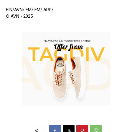
FIN/AVN/ EM/ EM/ ARP/
© AVN - 2025