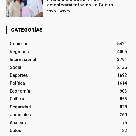
establecimientos en La Guaira
Yohenli Pacheco
CATEGORÍAS
Gobierno
5421
Regiones
4005
Internacional
3791
Social
2136
Deportes
1692
Política
1614
Economía
903
Cultura
855
Seguridad
828
Judiciales
260
Análisis
75
Datos
22