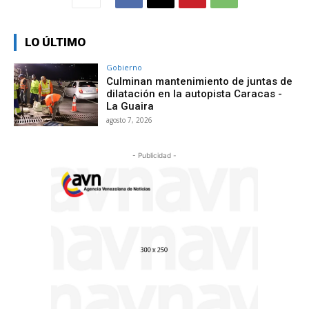
LO ÚLTIMO
Gobierno
Culminan mantenimiento de juntas de
dilatación en la autopista Caracas -
La Guaira
agosto 7, 2026
- Publicidad -