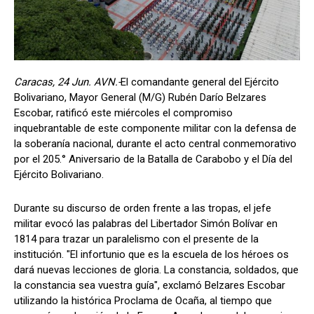
Caracas, 24 Jun. AVN.-
El comandante general del Ejército
Bolivariano, Mayor General (M/G) Rubén Darío Belzares
Escobar, ratificó este miércoles el compromiso
inquebrantable de este componente militar con la defensa de
la soberanía nacional, durante el acto central conmemorativo
por el 205.° Aniversario de la Batalla de Carabobo y el Día del
Ejército Bolivariano.
Durante su discurso de orden frente a las tropas, el jefe
militar evocó las palabras del Libertador Simón Bolívar en
1814 para trazar un paralelismo con el presente de la
institución. "El infortunio que es la escuela de los héroes os
dará nuevas lecciones de gloria. La constancia, soldados, que
la constancia sea vuestra guía", exclamó Belzares Escobar
utilizando la histórica Proclama de Ocaña, al tiempo que