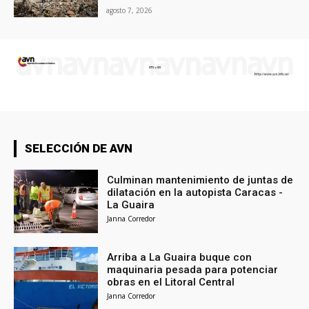
agosto 7, 2026
SELECCIÓN DE AVN
Culminan mantenimiento de juntas de
dilatación en la autopista Caracas -
La Guaira
Janna Corredor
Arriba a La Guaira buque con
maquinaria pesada para potenciar
obras en el Litoral Central
Janna Corredor