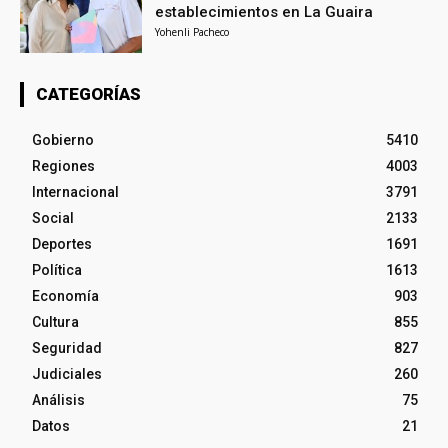
establecimientos en La Guaira
Yohenli Pacheco
CATEGORÍAS
Gobierno
5410
Regiones
4003
Internacional
3791
Social
2133
Deportes
1691
Política
1613
Economía
903
Cultura
855
Seguridad
827
Judiciales
260
Análisis
75
Datos
21