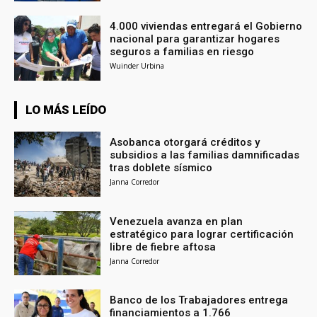
4.000 viviendas entregará el Gobierno
nacional para garantizar hogares
seguros a familias en riesgo
Wuinder Urbina
LO MÁS LEÍDO
Asobanca otorgará créditos y
subsidios a las familias damnificadas
tras doblete sísmico
Janna Corredor
Venezuela avanza en plan
estratégico para lograr certificación
libre de fiebre aftosa
Janna Corredor
Banco de los Trabajadores entrega
financiamientos a 1.766