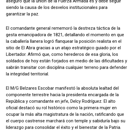
aseguró que la unión de la Fuerza Armada es y debe seguir
siendo la causa de los desvelos institucionales para
garantizar la paz.
El comandante general rememoró la destreza táctica de la
gesta emancipadora de 1821, detallando el momento en que
la caballería llanera logró flanquear la posición realista en el
sitio de El Abra gracias a un atajo estratégico guiado por el
Libertador. Afirmó que, como herederos de esa gloria, los
soldados de hoy están forjados en medio de las dificultades y
sabrán transitar con disciplina cualquier terreno para defender
la integridad territorial.
El M/G Belzares Escobar manifestó la absoluta lealtad del
componente terrestre hacia la presidenta encargada de la
República y comandante en jefe, Delcy Rodríguez. El alto
oficial destacó su rol histórico como la primera mujer en
ocupar la más alta magistratura de la nación, ratificando que
el cuerpo castrense marchará con temple y sabiduría bajo su
liderazgo para consolidar el éxito y el bienestar de la Patria.