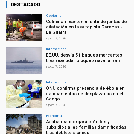
DESTACADO
Gobierno
Culminan mantenimiento de juntas de
dilatación en la autopista Caracas -
La Guaira
agosto 7, 2026
Internacional
EE.UU. desvía 51 buques mercantes
tras reanudar bloqueo naval a Irán
agosto 7, 2026
Internacional
ONU confirma presencia de ébola en
campamentos de desplazados en el
Congo
agosto 7, 2026
Economía
Asobanca otorgará créditos y
subsidios a las familias damnificadas
tras doblete sísmico