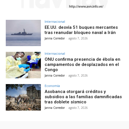
Internacional
EE.UU. desvía 51 buques mercantes
tras reanudar bloqueo naval a Irán
Janna Corredor
-
agosto 7, 2026
Internacional
ONU confirma presencia de ébola en
campamentos de desplazados en el
Congo
Janna Corredor
-
agosto 7, 2026
Economía
Asobanca otorgará créditos y
subsidios a las familias damnificadas
tras doblete sísmico
Janna Corredor
-
agosto 7, 2026