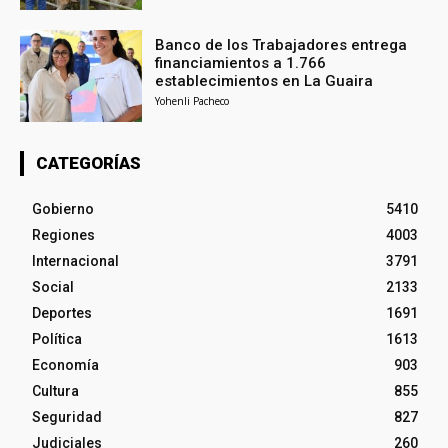
Banco de los Trabajadores entrega
financiamientos a 1.766
establecimientos en La Guaira
Yohenli Pacheco
CATEGORÍAS
Gobierno
5410
Regiones
4003
Internacional
3791
Social
2133
Deportes
1691
Política
1613
Economía
903
Cultura
855
Seguridad
827
Judiciales
260