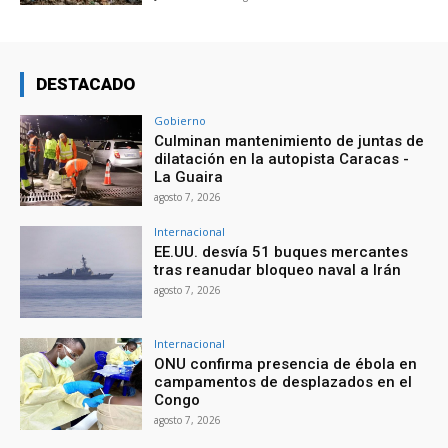
DESTACADO
Gobierno
Culminan mantenimiento de juntas de
dilatación en la autopista Caracas -
La Guaira
agosto 7, 2026
Internacional
EE.UU. desvía 51 buques mercantes
tras reanudar bloqueo naval a Irán
agosto 7, 2026
Internacional
ONU confirma presencia de ébola en
campamentos de desplazados en el
Congo
agosto 7, 2026