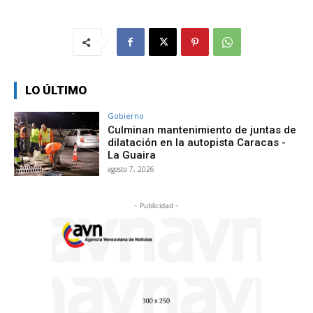
LO ÚLTIMO
Gobierno
Culminan mantenimiento de juntas de
dilatación en la autopista Caracas -
La Guaira
agosto 7, 2026
- Publicidad -