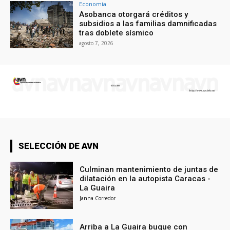
Economía
Asobanca otorgará créditos y
subsidios a las familias damnificadas
tras doblete sísmico
agosto 7, 2026
SELECCIÓN DE AVN
Culminan mantenimiento de juntas de
dilatación en la autopista Caracas -
La Guaira
Janna Corredor
Arriba a La Guaira buque con