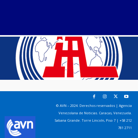
© AVN – 2024. Derechos reservados | Agencia
Venezolana de Noticias. Caracas, Venezuela.
Sabana Grande. Torre Lincoln, Piso 7 | +58 212
781 2711