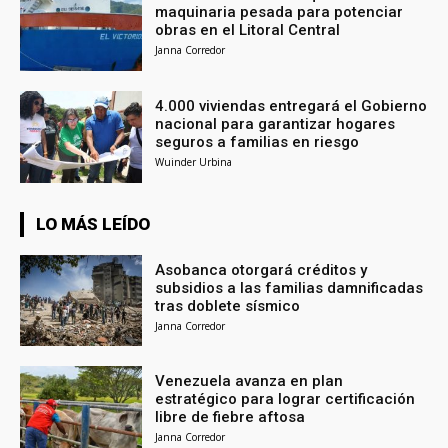
maquinaria pesada para potenciar
obras en el Litoral Central
Janna Corredor
4.000 viviendas entregará el Gobierno
nacional para garantizar hogares
seguros a familias en riesgo
Wuinder Urbina
LO MÁS LEÍDO
Asobanca otorgará créditos y
subsidios a las familias damnificadas
tras doblete sísmico
Janna Corredor
Venezuela avanza en plan
estratégico para lograr certificación
libre de fiebre aftosa
Janna Corredor