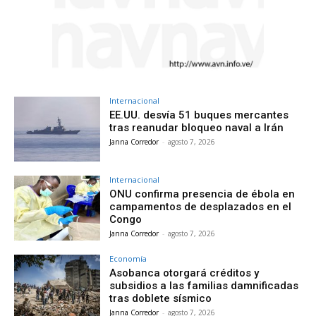
Internacional
EE.UU. desvía 51 buques mercantes
tras reanudar bloqueo naval a Irán
Janna Corredor
-
agosto 7, 2026
Internacional
ONU confirma presencia de ébola en
campamentos de desplazados en el
Congo
Janna Corredor
-
agosto 7, 2026
Economía
Asobanca otorgará créditos y
subsidios a las familias damnificadas
tras doblete sísmico
Janna Corredor
-
agosto 7, 2026