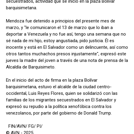
secuestrados, actividad que se inició en la plaza Bolívar
barquisimetana.
Mendoza fue detenido a principios del presente mes de
marzo, y "le comunicaron el 13 de marzo que lo iban a
deportar a Venezuela y no fue así, tengo una semana que no
sé nada de mi hijo, estoy angustiada, pido justicia. Él es
inocente y está en El Salvador como un delincuente, así como
otros tantos muchachos presos injustamente", expresó este
jueves la madre del joven a través de una nota de prensa de la
Alcaldía de Barquisimeto.
En el inicio del acto de firma en la plaza Bolívar
barquisimetana, estuvo el alcalde de la ciudad centro-
occidental, Luis Reyes Flores, quien se solidarizó con las
familias de los migrantes secuestrados en El Salvador y
expresó su repudio a la política xenofóbica contra los
venezolanos, por parte del gobierno de Donald Trump.
FIN/AVN/ FG/ PI/
© AVN - 2025