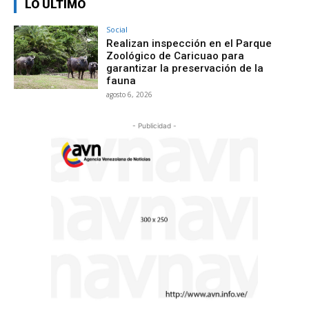
LO ÚLTIMO
Social
Realizan inspección en el Parque
Zoológico de Caricuao para
garantizar la preservación de la
fauna
agosto 6, 2026
- Publicidad -