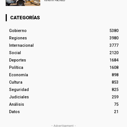
Yohenli Pacheco
CATEGORÍAS
Gobierno
5380
Regiones
3980
Internacional
3777
Social
2120
Deportes
1684
Política
1608
Economía
898
Cultura
853
Seguridad
825
Judiciales
259
Análisis
75
Datos
21
- Advertisement -