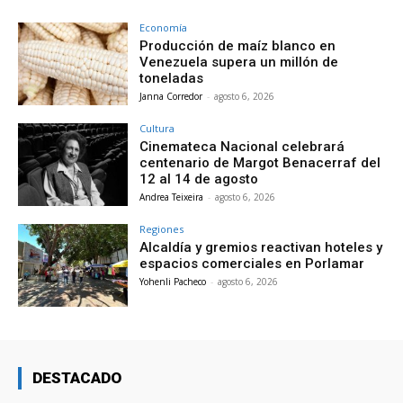
Economía
Producción de maíz blanco en
Venezuela supera un millón de
toneladas
Janna Corredor
-
agosto 6, 2026
Cultura
Cinemateca Nacional celebrará
centenario de Margot Benacerraf del
12 al 14 de agosto
Andrea Teixeira
-
agosto 6, 2026
Regiones
Alcaldía y gremios reactivan hoteles y
espacios comerciales en Porlamar
Yohenli Pacheco
-
agosto 6, 2026
DESTACADO