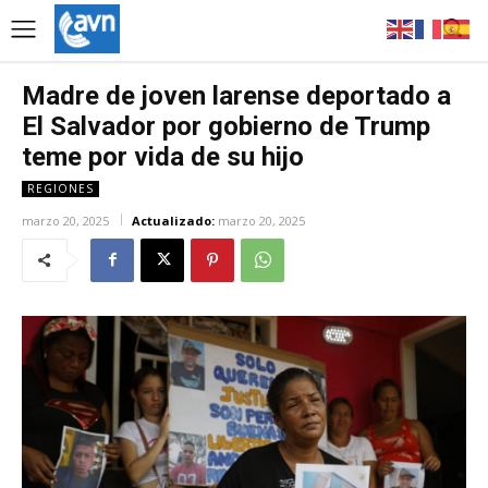
Madre de joven larense deportado a
El Salvador por gobierno de Trump
teme por vida de su hijo
REGIONES
marzo 20, 2025
Actualizado:
marzo 20, 2025