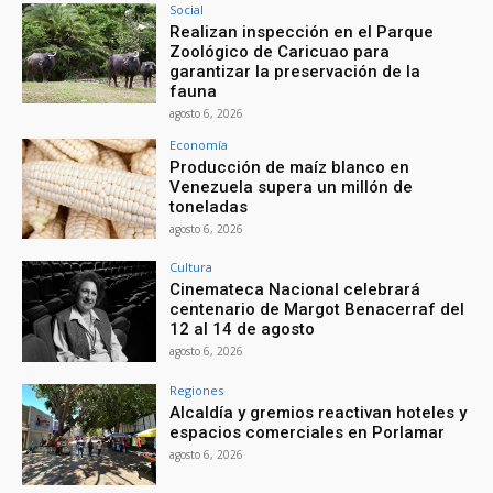
Social
Realizan inspección en el Parque
Zoológico de Caricuao para
garantizar la preservación de la
fauna
agosto 6, 2026
Economía
Producción de maíz blanco en
Venezuela supera un millón de
toneladas
agosto 6, 2026
Cultura
Cinemateca Nacional celebrará
centenario de Margot Benacerraf del
12 al 14 de agosto
agosto 6, 2026
Regiones
Alcaldía y gremios reactivan hoteles y
espacios comerciales en Porlamar
agosto 6, 2026