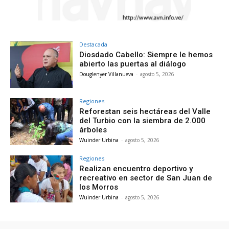
Destacada
Diosdado Cabello: Siempre le hemos
abierto las puertas al diálogo
Douglenyer Villanueva
-
agosto 5, 2026
Regiones
Reforestan seis hectáreas del Valle
del Turbio con la siembra de 2.000
árboles
Wuinder Urbina
-
agosto 5, 2026
Regiones
Realizan encuentro deportivo y
recreativo en sector de San Juan de
los Morros
Wuinder Urbina
-
agosto 5, 2026