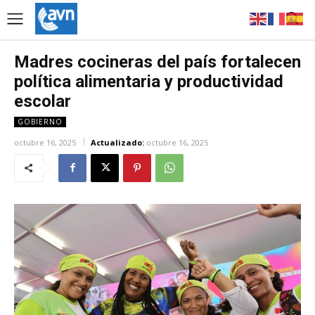
Madres cocineras del país fortalecen
política alimentaria y productividad
escolar
GOBIERNO
octubre 16, 2025
Actualizado:
octubre 16, 2025