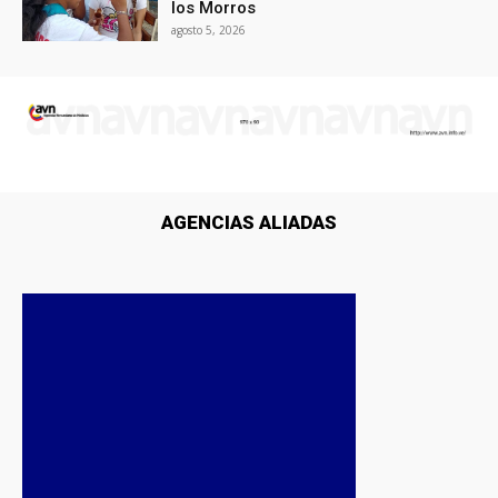
los Morros
agosto 5, 2026
AGENCIAS ALIADAS