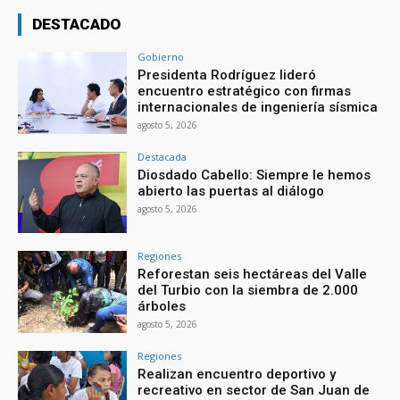
DESTACADO
Gobierno
Presidenta Rodríguez lideró
encuentro estratégico con firmas
internacionales de ingeniería sísmica
agosto 5, 2026
Destacada
Diosdado Cabello: Siempre le hemos
abierto las puertas al diálogo
agosto 5, 2026
Regiones
Reforestan seis hectáreas del Valle
del Turbio con la siembra de 2.000
árboles
agosto 5, 2026
Regiones
Realizan encuentro deportivo y
recreativo en sector de San Juan de