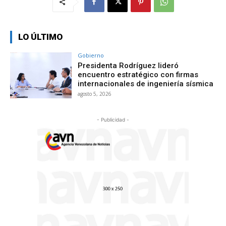
LO ÚLTIMO
Gobierno
Presidenta Rodríguez lideró
encuentro estratégico con firmas
internacionales de ingeniería sísmica
agosto 5, 2026
- Publicidad -